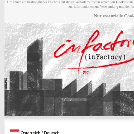
Um Ihnen ein bestmögliches Erlebnis auf dieser Website zu bieten setzen wir Cookies ei
zu. Informationen zur Verwendung und den W
Nur essenzielle Cook
Österreich / Deutsch