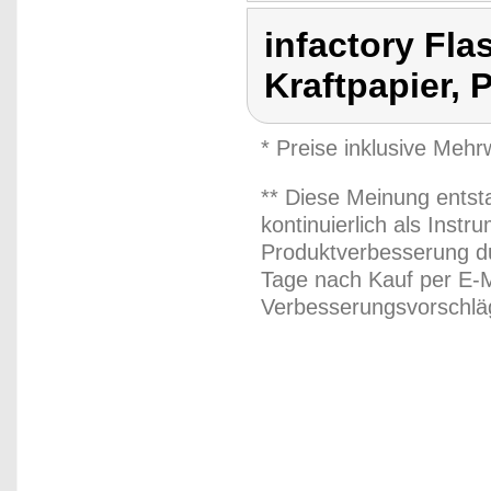
infactory Fl
Kraftpapier, 
* Preise inklusive Meh
** Diese Meinung entst
kontinuierlich als Inst
Produktverbesserung du
Tage nach Kauf per E-M
Verbesserungsvorschläg