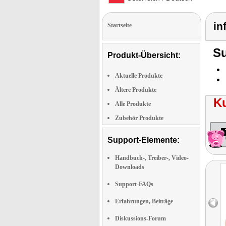
in
Startseite
Su
Produkt-Übersicht:
Aktuelle Produkte
Ältere Produkte
K
Alle Produkte
Zubehör Produkte
Support-Elemente:
Handbuch-, Treiber-, Video-
Downloads
Support-FAQs
Erfahrungen, Beiträge
Diskussions-Forum