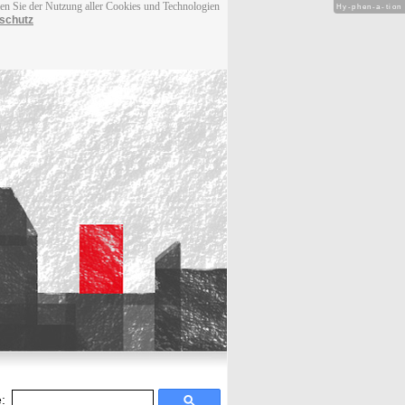
men Sie der Nutzung aller Cookies und Technologien
Hy-phen-a-tion
schutz
: