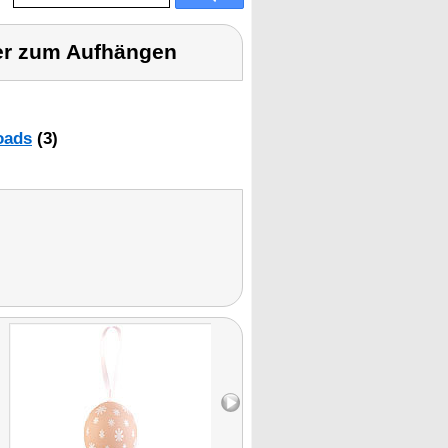
ier zum Aufhängen
oads
(3)