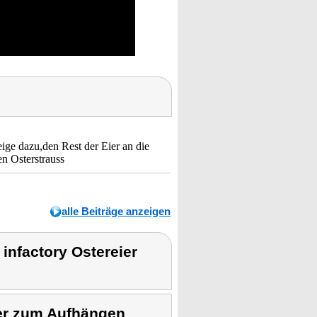
ige dazu,den Rest der Eier an die
n Osterstrauss
alle Beiträge anzeigen
infactory Ostereier
ier zum Aufhängen