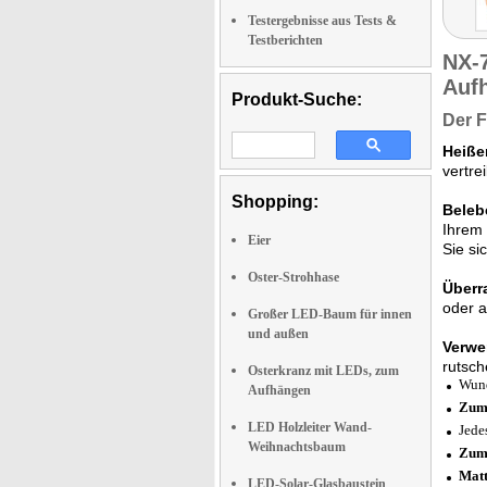
Testergebnisse aus Tests &
Testberichten
NX-
Auf
Produkt-Suche:
Der F
Heiße
vertre
Shopping:
Beleb
Ihrem 
Eier
Sie si
Oster-Strohhase
Überr
oder a
Großer LED-Baum für innen
und außen
Verwe
rutsch
Osterkranz mit LEDs, zum
Wund
Aufhängen
Zum
LED Holzleiter Wand-
Jede
Weihnachtsbaum
Zum
Matt
LED-Solar-Glasbaustein