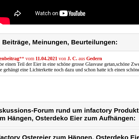
) Beiträge, Meinungen, Beurteilungen:
nbeitrag
** vom
11.04.2021
von
J. C.
aus
Gedern
be einen Teil der Eier in eine schöne grosse Glasvase getan,schöne Zwe
 gehängt eine Lichterkette noch dazu und schon hatte ich einen schöne
skussions-Forum rund um infactory Produkt 
m Hängen, Osterdeko Eier zum Aufhängen:
factory Ostereier zum Hängen, Osterdeko E