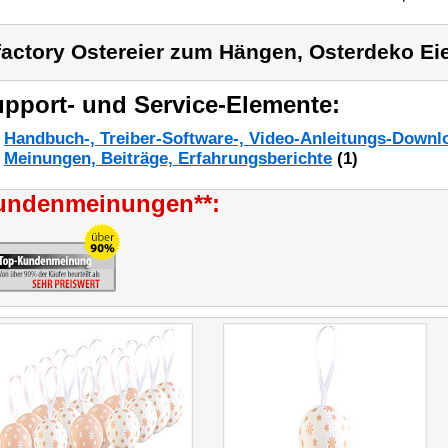
factory Ostereier zum Hängen, Osterdeko E
pport- und Service-Elemente:
Handbuch-, Treiber-Software-, Video-Anleitungs-Downl
Meinungen, Beiträge, Erfahrungsberichte
(1)
undenmeinungen**: