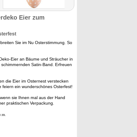
erdeko Eier zum
terfest
breiten Sie im Nu Osterstimmung. So
Deko-Eier an Bäume und Sträucher in
rt schimmernden Satin-Band. Erfreuen
n die Eier im Osternest verstecken
e feiern ein wunderschönes Osterfest!
 wenn sie Ihnen mal aus der Hand
iner praktischen Verpackung.
v.m.