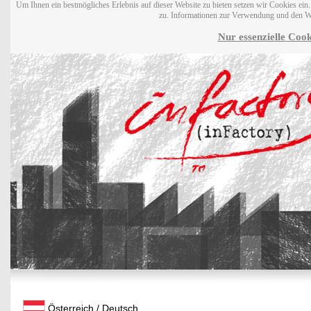
Um Ihnen ein bestmögliches Erlebnis auf dieser Website zu bieten setzen wir Cookies ei
zu. Informationen zur Verwendung und den W
Nur essenzielle Cook
Österreich / Deutsch