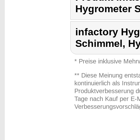
Hygrometer S
infactory Hy
Schimmel, Hy
* Preise inklusive Meh
** Diese Meinung entst
kontinuierlich als Inst
Produktverbesserung du
Tage nach Kauf per E-M
Verbesserungsvorschläg