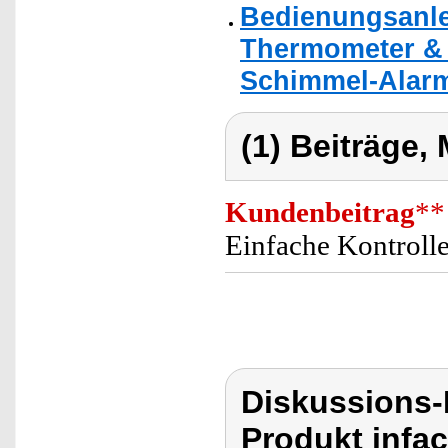
Bedienungsanlei
Thermometer &
Schimmel-Alar
(1) Beiträge,
Kundenbeitrag
**
Einfache Kontrolle
Diskussions-
Produkt infa