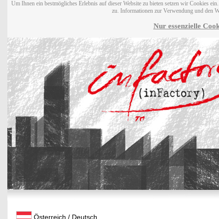
Um Ihnen ein bestmögliches Erlebnis auf dieser Website zu bieten setzen wir Cookies ei
zu. Informationen zur Verwendung und den W
Nur essenzielle Cook
Österreich / Deutsch