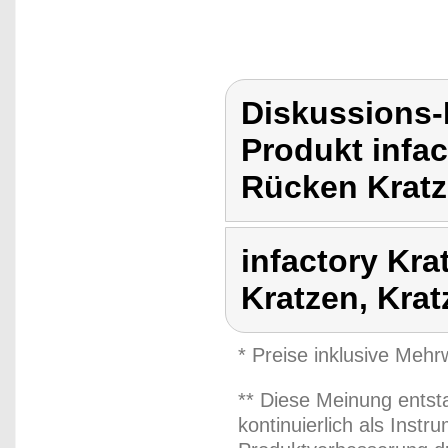
Diskussions-
Produkt infac
Rücken Kratz
infactory Kra
Kratzen, Krat
* Preise inklusive Meh
** Diese Meinung entst
kontinuierlich als Inst