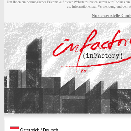
Um Ihnen ein bestmögliches Erlebnis auf dieser Website zu bieten setzen wir Cookies ei
zu. Informationen zur Verwendung und den W
Nur essenzielle Cook
Österreich / Deutsch