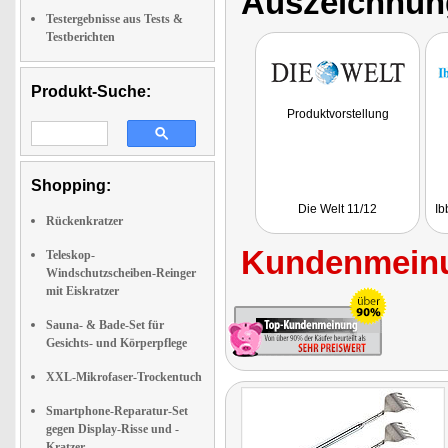
Auszeichnun
Testergebnisse aus Tests &
Testberichten
Produkt-Suche:
Produktvorstellung
Shopping:
Die Welt 11/12
Ib
Rückenkratzer
Kundenmeinu
Teleskop-
Windschutzscheiben-Reinger
mit Eiskratzer
Sauna- & Bade-Set für
Gesichts- und Körperpflege
XXL-Mikrofaser-Trockentuch
Smartphone-Reparatur-Set
gegen Display-Risse und -
Kratzer