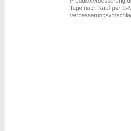
Produktverbesserung du
Tage nach Kauf per E-M
Verbesserungsvorschläg