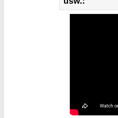
usw.: