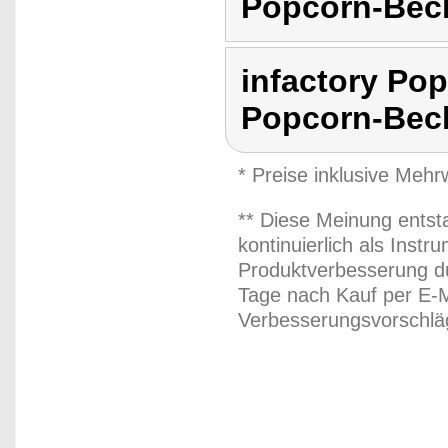
Popcorn-Bec
infactory Pop
Popcorn-Bec
* Preise inklusive Meh
** Diese Meinung entst
kontinuierlich als Inst
Produktverbesserung du
Tage nach Kauf per E-M
Verbesserungsvorschläg