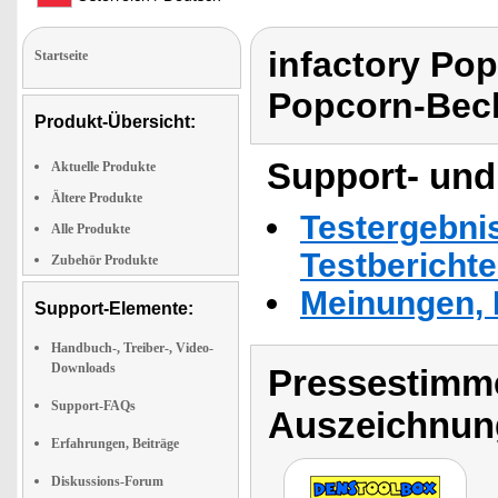
infactory Pop
Startseite
Popcorn-Bec
Produkt-Übersicht:
Support- und
Aktuelle Produkte
Ältere Produkte
Testergebni
Alle Produkte
Testbericht
Zubehör Produkte
Meinungen, 
Support-Elemente:
Handbuch-, Treiber-, Video-
Downloads
Pressestimme
Support-FAQs
Auszeichnun
Erfahrungen, Beiträge
Diskussions-Forum