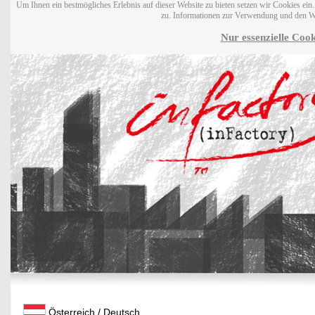
Um Ihnen ein bestmögliches Erlebnis auf dieser Website zu bieten setzen wir Cookies ei
zu. Informationen zur Verwendung und den W
Nur essenzielle Cook
Österreich / Deutsch