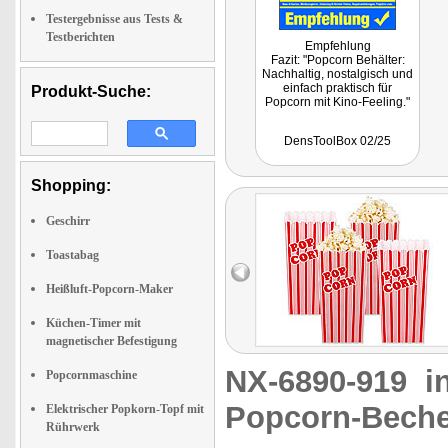
Testergebnisse aus Tests &
Testberichten
Empfehlung
Fazit: "Popcorn Behälter:
Nachhaltig, nostalgisch und
einfach praktisch für
Produkt-Suche:
Popcorn mit Kino-Feeling."
DensToolBox 02/25
Shopping:
Geschirr
Toastabag
Heißluft-Popcorn-Maker
Küchen-Timer mit
magnetischer Befestigung
NX-6890-919
i
Popcornmaschine
Popcorn-Beche
Elektrischer Popkorn-Topf mit
Rührwerk