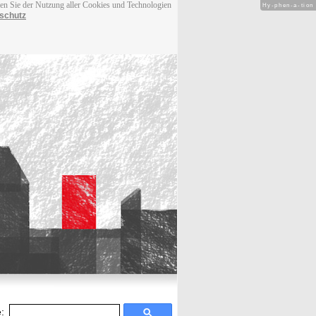
men Sie der Nutzung aller Cookies und Technologien
Hy-phen-a-tion
schutz
: