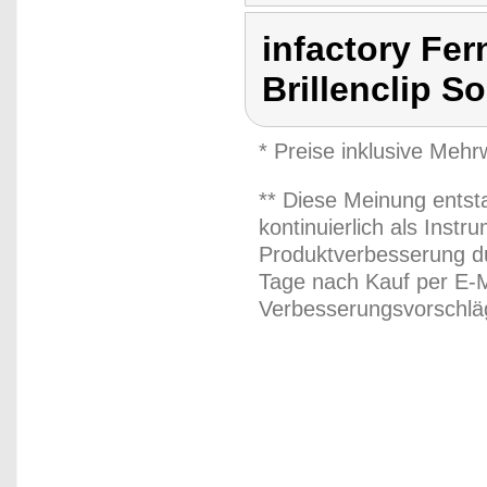
infactory Fern
Brillenclip 
* Preise inklusive Meh
** Diese Meinung entst
kontinuierlich als Inst
Produktverbesserung du
Tage nach Kauf per E-M
Verbesserungsvorschläg