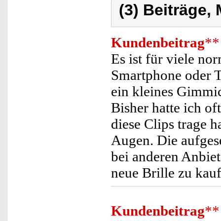
(3) Beiträge,
Kundenbeitrag
**
Es ist für viele no
Smartphone oder TV
ein kleines Gimmic
Bisher hatte ich of
diese Clips trage 
Augen. Die aufgese
bei anderen Anbiet
neue Brille zu kau
Kundenbeitrag
**