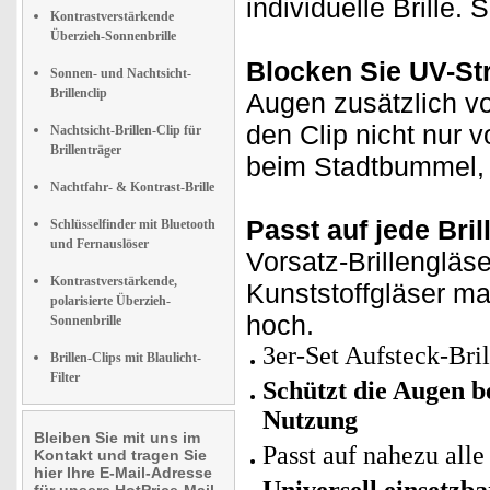
individuelle Brille.
Kontrastverstärkende
Überzieh-Sonnenbrille
Blocken Sie UV-St
Sonnen- und Nachtsicht-
Brillenclip
Augen zusätzlich vo
den Clip nicht nur
Nachtsicht-Brillen-Clip für
Brillenträger
beim Stadtbummel, K
Nachtfahr- & Kontrast-Brille
Passt auf jede Bril
Schlüsselfinder mit Bluetooth
und Fernauslöser
Vorsatz-Brillengläse
Kontrastverstärkende,
Kunststoffgläser ma
polarisierte Überzieh-
hoch.
Sonnenbrille
3er-Set Aufsteck-Bril
Brillen-Clips mit Blaulicht-
Filter
Schützt die Augen b
Nutzung
Bleiben Sie mit uns im
Passt auf nahezu alle
Kontakt und tragen Sie
hier Ihre E-Mail-Adresse