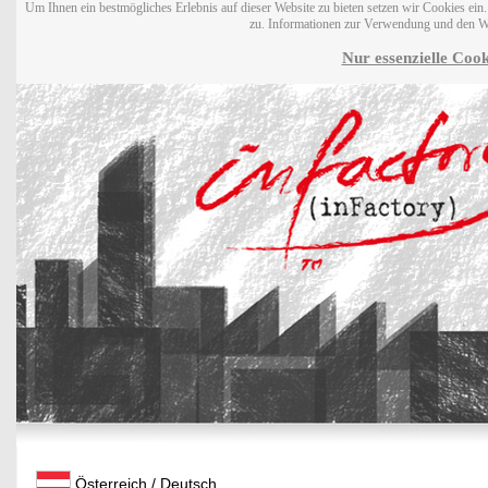
Um Ihnen ein bestmögliches Erlebnis auf dieser Website zu bieten setzen wir Cookies ei
zu. Informationen zur Verwendung und den W
Nur essenzielle Cook
Österreich / Deutsch