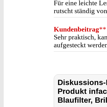
Für eine leichte Les
rutscht ständig vo
Kundenbeitrag
**
Sehr praktisch, ka
aufgesteckt werden
Diskussions-
Produkt infac
Blaufilter, B