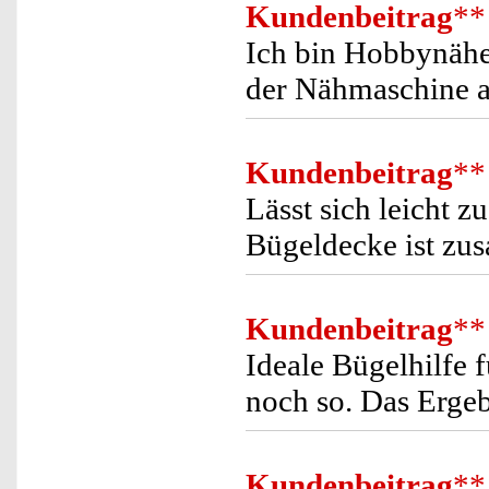
Kundenbeitrag
**
Ich bin Hobbynäher
der Nähmaschine a
Kundenbeitrag
**
Lässt sich leicht 
Bügeldecke ist zus
Kundenbeitrag
**
Ideale Bügelhilfe 
noch so. Das Ergeb
Kundenbeitrag
**