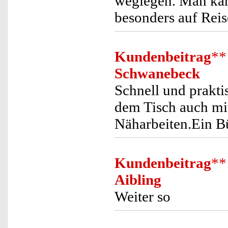
weglegen. Man kan
besonders auf Reis
Kundenbeitrag
**
Schwanebeck
Schnell und prakti
dem Tisch auch mi
Näharbeiten.Ein Bü
Kundenbeitrag
**
Aibling
Weiter so