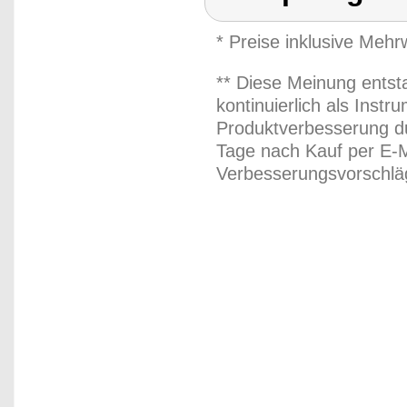
* Preise inklusive Meh
** Diese Meinung entst
kontinuierlich als Inst
Produktverbesserung du
Tage nach Kauf per E-M
Verbesserungsvorschläg