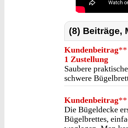
(8) Beiträge,
Kundenbeitrag
**
1 Zustellung
Saubere praktisch
schwere Bügelbret
Kundenbeitrag
**
Die Bügeldecke ersp
Bügelbrettes, ein