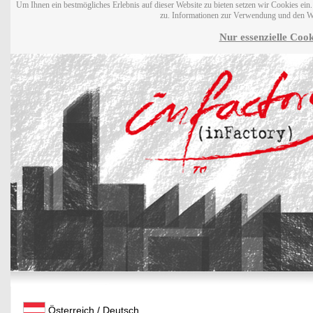
Um Ihnen ein bestmögliches Erlebnis auf dieser Website zu bieten setzen wir Cookies ei
zu. Informationen zur Verwendung und den W
Nur essenzielle Cook
Österreich / Deutsch