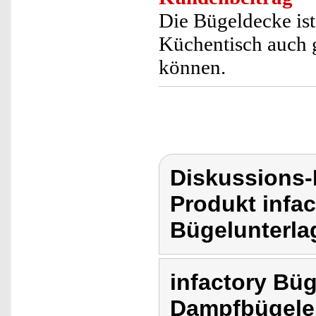
Die Bügeldecke ist
Küchentisch auch 
können.
Diskussions-
Produkt infac
Bügelunterla
infactory Büg
Dampfbügele