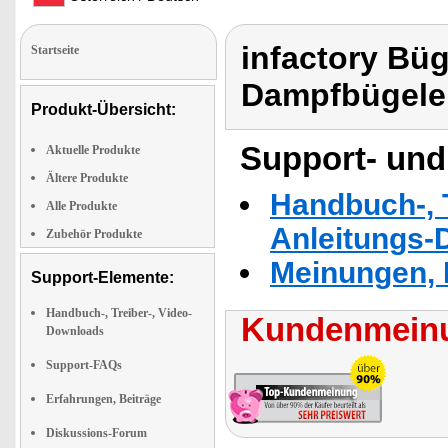
infactory Büg
Startseite
Dampfbügele
Produkt-Übersicht:
Support- und
Aktuelle Produkte
Ältere Produkte
Handbuch-, T
Alle Produkte
Anleitungs-
Zubehör Produkte
Meinungen, 
Support-Elemente:
Handbuch-, Treiber-, Video-
Kundenmeinu
Downloads
Support-FAQs
Erfahrungen, Beiträge
Diskussions-Forum