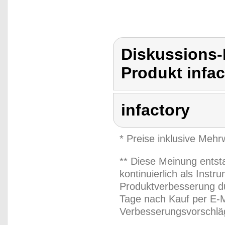
Diskussions-
Produkt infac
infactory
* Preise inklusive Meh
** Diese Meinung entst
kontinuierlich als Inst
Produktverbesserung du
Tage nach Kauf per E-M
Verbesserungsvorschläg