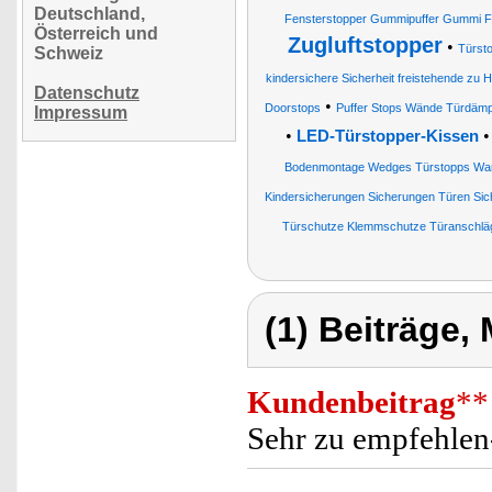
Deutschland,
Fensterstopper Gummipuffer Gummi F
Österreich und
Zugluftstopper
•
Türst
Schweiz
kindersichere Sicherheit freistehende zu 
Datenschutz
•
Doorstops
Puffer Stops Wände Türdämpf
Impressum
•
LED-Türstopper-Kissen
Bodenmontage Wedges Türstopps Wan
Kindersicherungen Sicherungen Türen Sic
Türschutze Klemmschutze Türanschlä
(1) Beiträge,
Kundenbeitrag
**
Sehr zu empfehlen