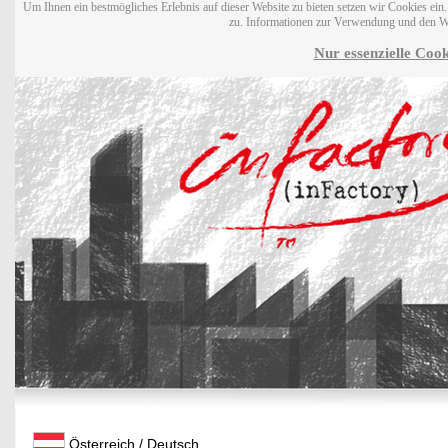
Um Ihnen ein bestmögliches Erlebnis auf dieser Website zu bieten setzen wir Cookies ei
zu. Informationen zur Verwendung und den W
Nur essenzielle Cook
Österreich / Deutsch