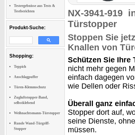
Testergebnisse aus Tests &
NX-3941-919
i
Testberichten
Türstopper
Produkt-Suche:
Stoppen Sie jet
Knallen von Tü
Shopping:
Schützen Sie Ihre
nicht mehr gegen M
Teppich
einfach dagegen vo
Anschlagpuffer
wie Dellen oder Ris
Türen-Klemmschutz
Zugluftstopper-Band,
Überall ganz einfa
selbstklebend
Stopper dort auf, wo
Weihnachtsmann-Türstopper
seine Dienste, ohn
Runde Wand-Türgriff-
müssen.
Stopper