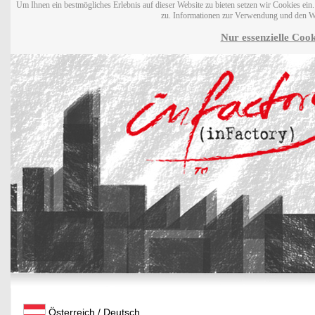
Um Ihnen ein bestmögliches Erlebnis auf dieser Website zu bieten setzen wir Cookies ei
zu. Informationen zur Verwendung und den W
Nur essenzielle Cook
Österreich / Deutsch