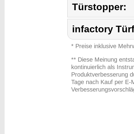
Türstopper:
infactory Tür
* Preise inklusive Meh
** Diese Meinung entst
kontinuierlich als Inst
Produktverbesserung du
Tage nach Kauf per E-M
Verbesserungsvorschläg