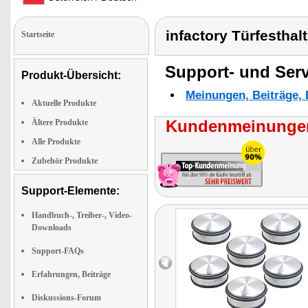
infactory Türfesthal
Startseite
Support- und Serv
Produkt-Übersicht:
Meinungen, Beiträge, 
Aktuelle Produkte
Kundenmeinungen
Ältere Produkte
Alle Produkte
Zubehör Produkte
Support-Elemente:
Handbuch-, Treiber-, Video-
Downloads
Support-FAQs
Erfahrungen, Beiträge
Diskussions-Forum