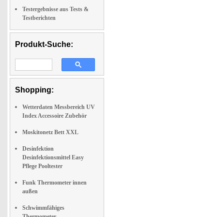
Testergebnisse aus Tests &
Testberichten
Produkt-Suche:
Shopping:
Wetterdaten Messbereich UV
Index Accessoire Zubehör
Moskitonetz Bett XXL
Desinfektion
Desinfektionsmittel Easy
Pflege Pooltester
Funk Thermometer innen
außen
Schwimmfähiges
Thermometer