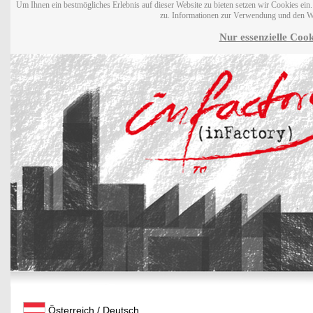
Um Ihnen ein bestmögliches Erlebnis auf dieser Website zu bieten setzen wir Cookies ei
zu. Informationen zur Verwendung und den W
Nur essenzielle Cook
Österreich / Deutsch