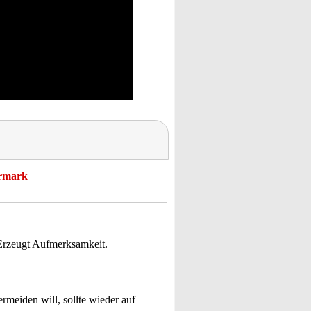
ermark
 Erzeugt Aufmerksamkeit.
meiden will, sollte wieder auf