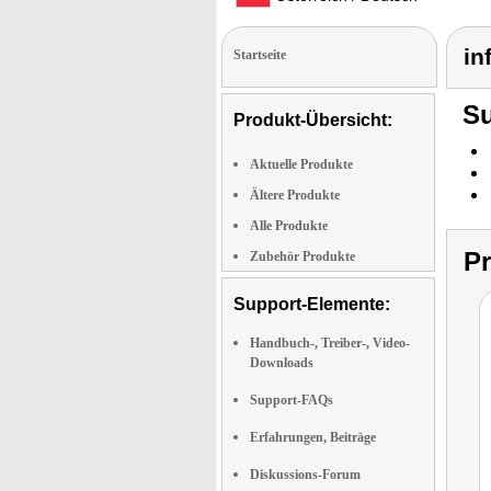
in
Startseite
Su
Produkt-Übersicht:
Aktuelle Produkte
Ältere Produkte
Alle Produkte
P
Zubehör Produkte
Support-Elemente:
Handbuch-, Treiber-, Video-
Downloads
Support-FAQs
Erfahrungen, Beiträge
Diskussions-Forum