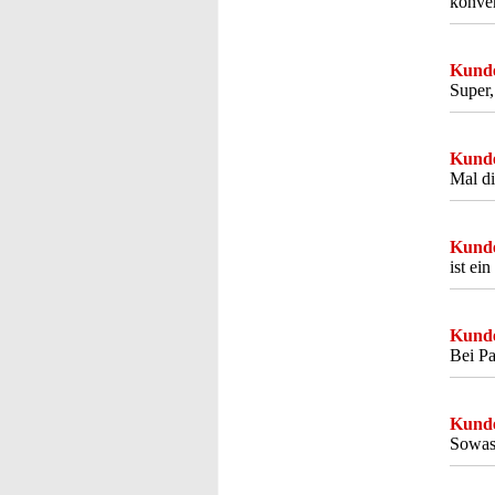
konven
Kunde
Super,
Kunde
Mal di
Kunde
ist ei
Kunde
Bei Pa
Kunde
Sowas 