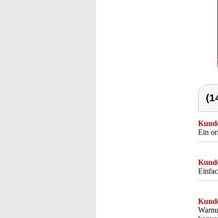
(1
Kunde
Ein or
Kunde
Einfac
Kunde
Warnun