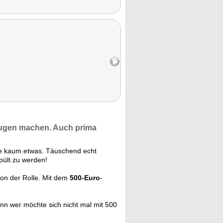
ugen machen. Auch prima
Sie kaum etwas. Täuschend echt
pült zu werden!
von der Rolle. Mit dem
500-Euro
-
nn wer möchte sich nicht mal mit 500