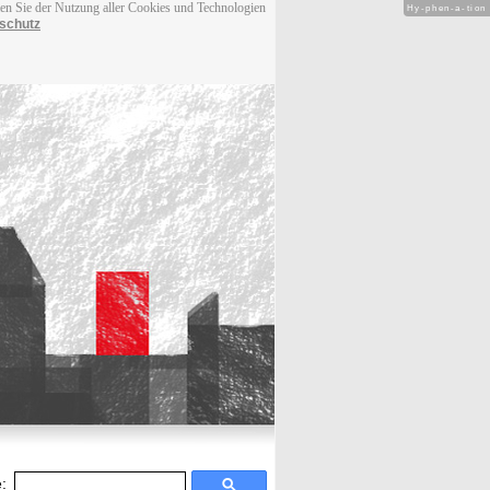
men Sie der Nutzung aller Cookies und Technologien
Hy-phen-a-tion
schutz
: