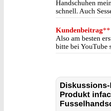
Handschuhen meine
schnell. Auch Sesse
Kundenbeitrag
**
Also am besten ers
bitte bei YouTube 
Diskussions-
Produkt infa
Fusselhandsc