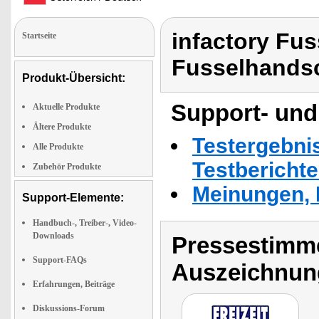
infactory Fu
Startseite
Fusselhandsc
Produkt-Übersicht:
Support- und
Aktuelle Produkte
Ältere Produkte
Testergebni
Alle Produkte
Testbericht
Zubehör Produkte
Meinungen, 
Support-Elemente:
Handbuch-, Treiber-, Video-
Downloads
Pressestimme
Support-FAQs
Auszeichnun
Erfahrungen, Beiträge
Diskussions-Forum