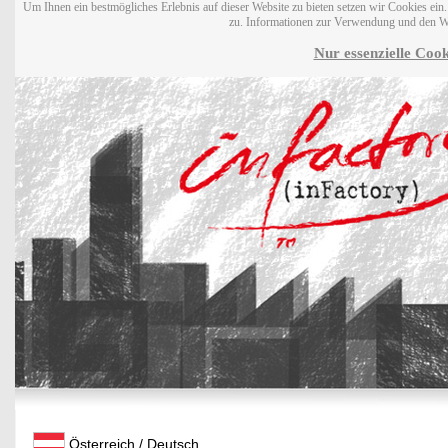
Um Ihnen ein bestmögliches Erlebnis auf dieser Website zu bieten setzen wir Cookies ei
zu. Informationen zur Verwendung und den W
Nur essenzielle Cook
Österreich / Deutsch