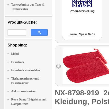
Testergebnisse aus Tests &
Testberichten
Produktvorstellung
Produkt-Suche:
Freizeit Spass 02/12
Shopping:
Möbel
Fusselrolle
Fusselrolle abwaschbar
Tierhaarentferner und
Fusselrasierer
NX-8798-919
2
Akku-Fusselrasierer
Kleidung, Polst
Reise-Dampf-Bügeleisen mit
Dampfbürste