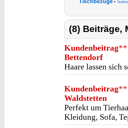
Tischbezüge
•
Textilr
(8) Beiträge,
Kundenbeitrag
**
Bettendorf
Haare lassen sich 
Kundenbeitrag
**
Waldstetten
Perfekt um Tierhaa
Kleidung, Sofa, Te