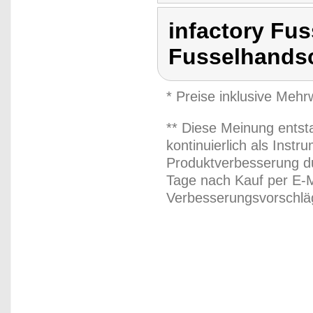
infactory Fu
Fusselhandsc
* Preise inklusive Meh
** Diese Meinung entst
kontinuierlich als Inst
Produktverbesserung du
Tage nach Kauf per E-M
Verbesserungsvorschläg