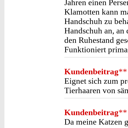
Jahren einen Pers
Klamotten kann ma
Handschuh zu behan
Handschuh an, an 
den Ruhestand gesc
Funktioniert prima
Kundenbeitrag
**
Eignet sich zum p
Tierhaaren von sämt
Kundenbeitrag
**
Da meine Katzen ge