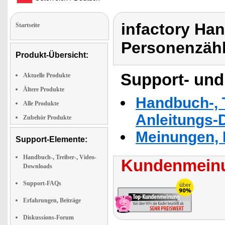
infactory Han
Startseite
Personenzähl
Produkt-Übersicht:
Support- und
Aktuelle Produkte
Ältere Produkte
Handbuch-, T
Alle Produkte
Anleitungs-
Zubehör Produkte
Meinungen, 
Support-Elemente:
Handbuch-, Treiber-, Video-
Kundenmeinu
Downloads
Support-FAQs
Erfahrungen, Beiträge
Diskussions-Forum