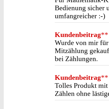
Bedienung sicher u
umfangreicher :-)
Kundenbeitrag
**
Wurde von mir für 
Mitzählung gekauft.
bei Zählungen.
Kundenbeitrag
**
Tolles Produkt mi
Zählen ohne lästi