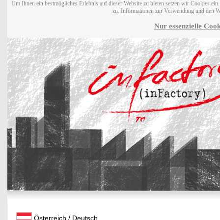
Um Ihnen ein bestmögliches Erlebnis auf dieser Website zu bieten setzen wir Cookies ei
zu. Informationen zur Verwendung und den W
Nur essenzielle Cook
Österreich / Deutsch