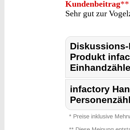
Kundenbeitrag
**
Sehr gut zur Vogel
Diskussions-
Produkt infac
Einhandzähle
infactory Han
Personenzähl
* Preise inklusive Meh
** Diese Meinung entst