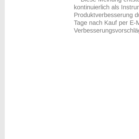
kontinuierlich als Inst
Produktverbesserung du
Tage nach Kauf per E-M
Verbesserungsvorschläg