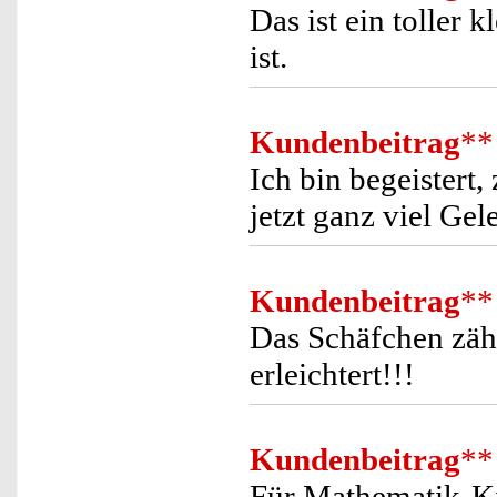
Das ist ein toller 
ist.
Kundenbeitrag
**
Ich bin begeistert,
jetzt ganz viel Ge
Kundenbeitrag
**
Das Schäfchen zäh
erleichtert!!!
Kundenbeitrag
**
Für Mathematik-Kin