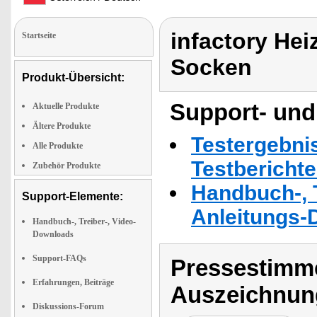
infactory Hei
Startseite
Socken
Produkt-Übersicht:
Support- und
Aktuelle Produkte
Ältere Produkte
Testergebni
Alle Produkte
Testbericht
Zubehör Produkte
Handbuch-, T
Support-Elemente:
Anleitungs-
Handbuch-, Treiber-, Video-
Downloads
Support-FAQs
Pressestimme
Erfahrungen, Beiträge
Auszeichnun
Diskussions-Forum