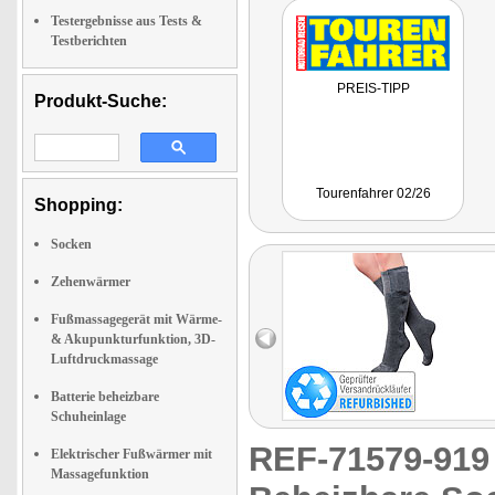
Testergebnisse aus Tests &
Testberichten
PREIS-TIPP
Produkt-Suche:
Tourenfahrer 02/26
Shopping:
Socken
Zehenwärmer
Fußmassagegerät mit Wärme-
& Akupunkturfunktion, 3D-
Luftdruckmassage
Batterie beheizbare
Schuheinlage
REF-71579-91
Elektrischer Fußwärmer mit
Massagefunktion