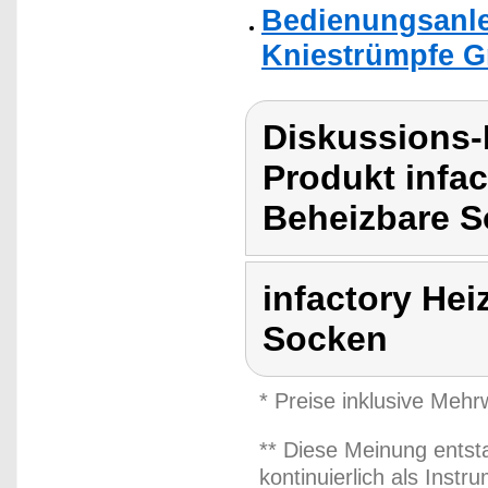
Bedienungsanle
Kniestrümpfe Gr
Diskussions-
Produkt infac
Beheizbare S
infactory Hei
Socken
* Preise inklusive Meh
** Diese Meinung entst
kontinuierlich als Inst