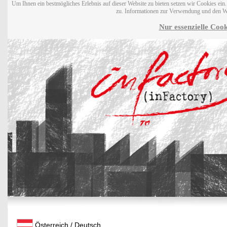
Um Ihnen ein bestmögliches Erlebnis auf dieser Website zu bieten setzen wir Cookies ei
zu. Informationen zur Verwendung und den W
Nur essenzielle Cook
Österreich / Deutsch