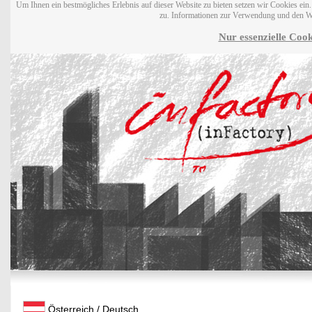
Um Ihnen ein bestmögliches Erlebnis auf dieser Website zu bieten setzen wir Cookies ei
zu. Informationen zur Verwendung und den W
Nur essenzielle Cook
Österreich / Deutsch