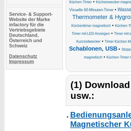
•
Küchen-Timer
Küchenwecker magne
•
Wasse
Visuelle 60-Minuten-Timer
Service- & Support-
Thermometer & Hygro
Website der Marke
infactory für die
•
Küchentimer magnetisch
Küchen-Ti
Vertriebsgebiete
•
Timer mit LED Anzeigen
Timer mit 
Deutschland,
Österreich und
•
Kurzzeitwecker
Timer Küchen M
Schweiz
Schablonen, USB
•
Stopp
Datenschutz
•
magnetisch
Küchen-Timer 
Impressum
(1) Download
usw.:
Bedienungsanlei
Magnetischer K