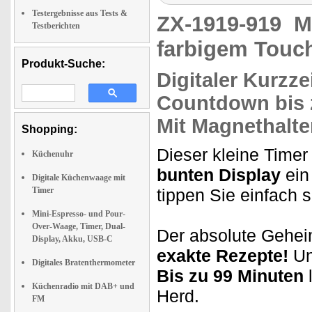
Testergebnisse aus Tests &
ZX-1919-919
M
Testberichten
farbigem Touc
Produkt-Suche:
Digitaler Kurzz
Countdown
bis
Mit
Magnethalte
Shopping:
Dieser kleine Timer
Küchenuhr
bunten Display
ein
Digitale Küchenwaage mit
Timer
tippen Sie einfach s
Mini-Espresso- und Pour-
Over-Waage, Timer, Dual-
Der absolute Geheim
Display, Akku, USB-C
exakte Rezepte!
Un
Digitales Bratenthermometer
Bis zu 99 Minuten
l
Küchenradio mit DAB+ und
Herd.
FM