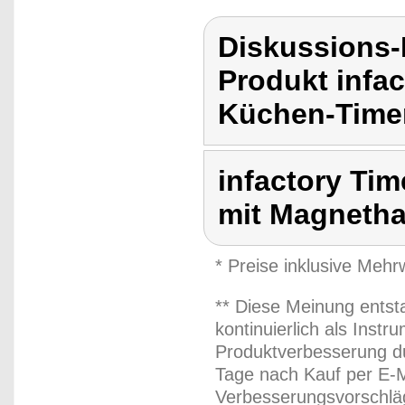
Diskussions-
Produkt infac
Küchen-Timer
infactory Tim
mit Magnetha
* Preise inklusive Meh
** Diese Meinung entst
kontinuierlich als Inst
Produktverbesserung du
Tage nach Kauf per E-M
Verbesserungsvorschläg