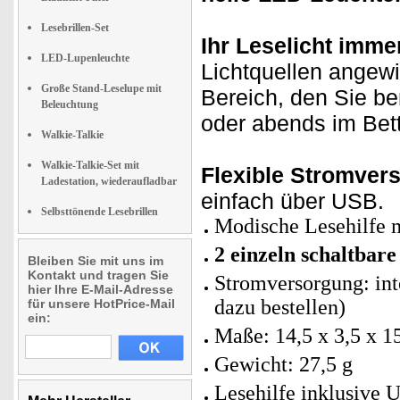
Lesebrillen-Set
Ihr Leselicht imme
LED-Lupenleuchte
Lichtquellen angewi
Große Stand-Leselupe mit
Bereich, den Sie be
Beleuchtung
oder abends im Bett
Walkie-Talkie
Walkie-Talkie-Set mit
Flexible Stromver
Ladestation, wiederaufladbar
einfach über USB.
Selbsttönende Lesebrillen
Modische Lesehilfe m
2 einzeln schaltbare
Bleiben Sie mit uns im
Kontakt und tragen Sie
Stromversorgung: int
hier Ihre E-Mail-Adresse
dazu bestellen)
für unsere HotPrice-Mail
ein:
Maße: 14,5 x 3,5 x 1
Gewicht: 27,5 g
Lesehilfe inklusive 