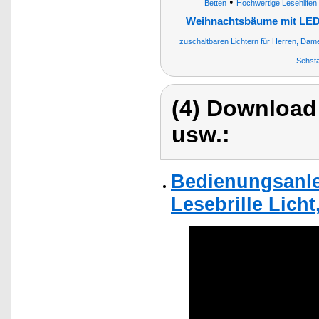
•
Betten
Hochwertige Lesehilfen
Weihnachtsbäume mit LED
zuschaltbaren Lichtern für Herren, Damen
Sehstä
(4) Download
usw.:
Bedienungsanlei
Lesebrille Licht