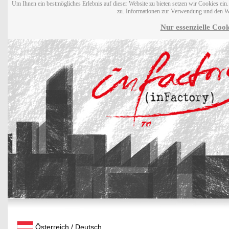
Um Ihnen ein bestmögliches Erlebnis auf dieser Website zu bieten setzen wir Cookies ei
zu. Informationen zur Verwendung und den W
Nur essenzielle Cook
Österreich / Deutsch