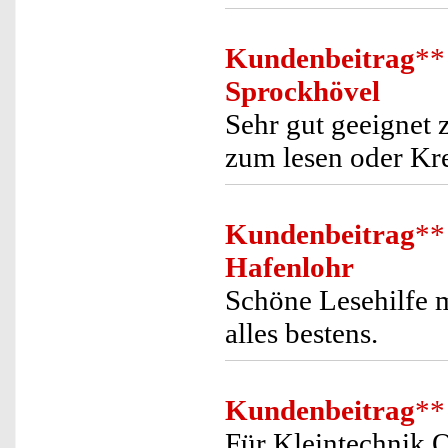
Kundenbeitrag
**
Sprockhövel
Sehr gut geeignet 
zum lesen oder Kr
Kundenbeitrag
**
Hafenlohr
Schöne Lesehilfe 
alles bestens.
Kundenbeitrag
**
Für Kleintechnik O