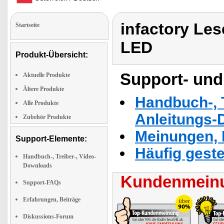
infactory Lese
Startseite
LED
Produkt-Übersicht:
Support- und
Aktuelle Produkte
Ältere Produkte
Handbuch-, T
Alle Produkte
Anleitungs-
Zubehör Produkte
Meinungen, 
Support-Elemente:
Häufig geste
Handbuch-, Treiber-, Video-
Downloads
Kundenmeinu
Support-FAQs
Erfahrungen, Beiträge
Diskussions-Forum