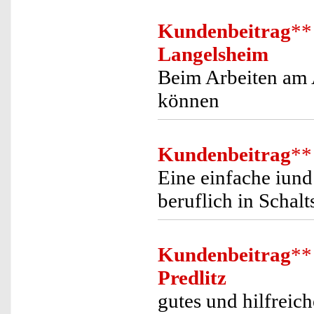
Kundenbeitrag
**
Langelsheim
Beim Arbeiten am 
können
Kundenbeitrag
**
Eine einfache iund
beruflich in Schal
Kundenbeitrag
**
Predlitz
gutes und hilfreic