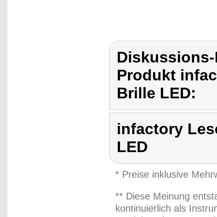
Diskussions-
Produkt infact
Brille LED:
infactory Lese
LED
* Preise inklusive Meh
** Diese Meinung entst
kontinuierlich als Inst