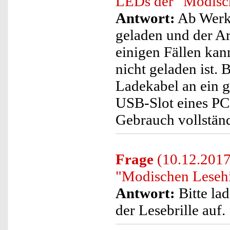
LEDs der "Modisch
Antwort:
Ab Werk 
geladen und der Ar
einigen Fällen ka
nicht geladen ist. 
Ladekabel an ein g
USB-Slot eines PC
Gebrauch vollständ
Frage
(10.12.2017)
"Modischen Lesehil
Antwort:
Bitte lad
der Lesebrille auf.