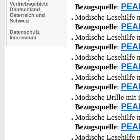
Vertriebsgebiete
PEAR
Bezugsquelle
:
Deutschland,
Österreich und
Modische Lesehilfe m
Schweiz
PEAR
Bezugsquelle
:
Datenschutz
Modische Lesehilfe m
Impressum
PEAR
Bezugsquelle
:
Modische Lesehilfe m
PEAR
Bezugsquelle
:
Modische Lesehilfe m
PEAR
Bezugsquelle
:
Modische Brille mit 
PEAR
Bezugsquelle
:
Modische Lesehilfe m
PEAR
Bezugsquelle
:
Modische Lesehilfe m