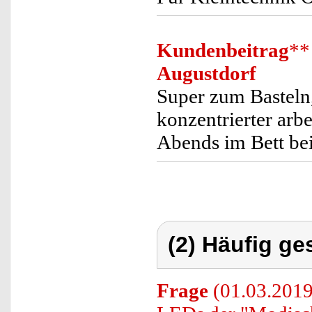
Kundenbeitrag
**
Augustdorf
Super zum Basteln,
konzentrierter arbe
Abends im Bett be
(2) Häufig ge
Frage
(01.03.2019)