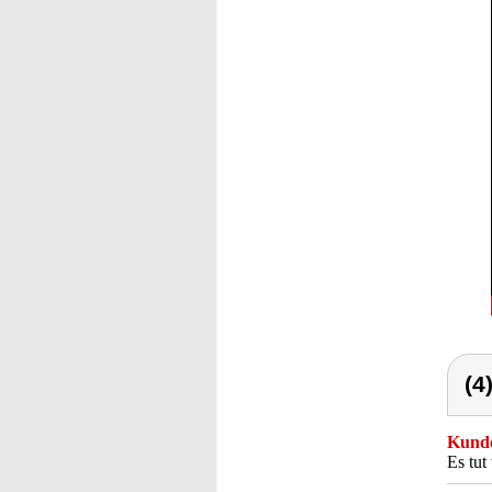
(4
Kunde
Es tut