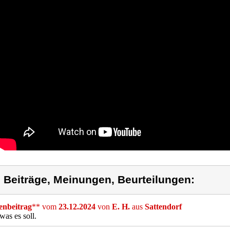
) Beiträge, Meinungen, Beurteilungen:
nbeitrag
** vom
23.12.2024
von
E. H.
aus
Sattendorf
 was es soll.