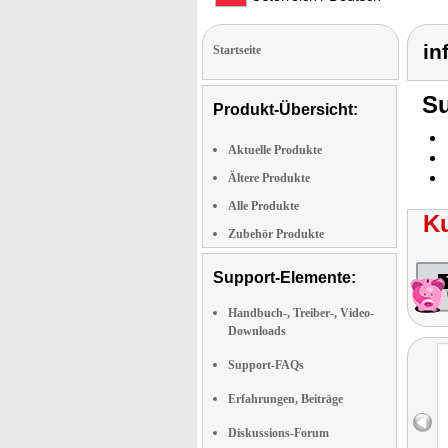
in
Startseite
Su
Produkt-Übersicht:
Aktuelle Produkte
Ältere Produkte
Alle Produkte
K
Zubehör Produkte
Support-Elemente:
Handbuch-, Treiber-, Video-
Downloads
Support-FAQs
Erfahrungen, Beiträge
Diskussions-Forum