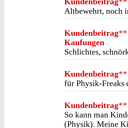
Kundenbeitrag
**
Altbewehrt, noch 
Kundenbeitrag
**
Kaufungen
Schlichtes, schnör
Kundenbeitrag
**
für Physik-Freaks 
Kundenbeitrag
**
So kann man Kinde
(Physik). Meine K