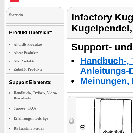
infactory Kug
Startseite
Kugelpendel,
Produkt-Übersicht:
Support- und
Aktuelle Produkte
Ältere Produkte
Handbuch-, T
Alle Produkte
Anleitungs-
Zubehör Produkte
Meinungen, 
Support-Elemente:
Handbuch-, Treiber-, Video-
Downloads
Support-FAQs
Erfahrungen, Beiträge
Diskussions-Forum