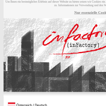
Um Ihnen ein bestmögliches Erlebnis auf dieser Website zu bieten setzen wir Cookies ei
zu. Informationen zur Verwendung und den W
Nur essenzielle Cook
Österreich / Deutsch