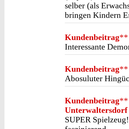
selber (als Erwach
bringen Kindern E
Kundenbeitrag
**
Interessante Demo
Kundenbeitrag
**
Abosuluter Hingücke
Kundenbeitrag
**
Unterwaltersdorf
SUPER Spielzeug!