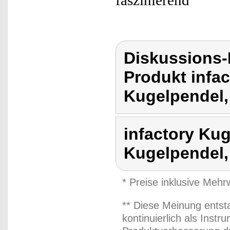
faszinierend
Diskussions-
Produkt infac
Kugelpendel,
infactory Kug
Kugelpendel,
* Preise inklusive Meh
** Diese Meinung entst
kontinuierlich als Inst