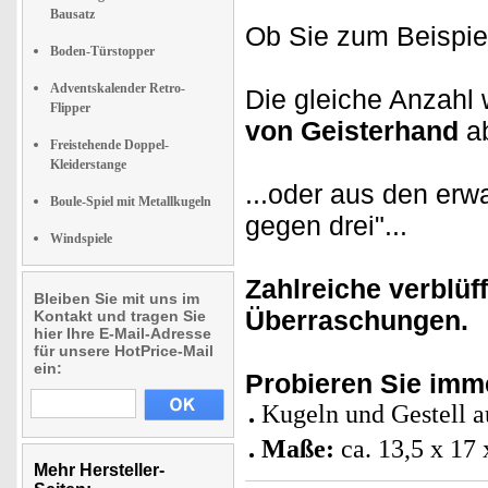
Bausatz
Ob Sie zum Beispiel
Boden-Türstopper
Adventskalender Retro-
Die gleiche Anzahl 
Flipper
von Geisterhand
a
Freistehende Doppel-
Kleiderstange
...oder aus den erw
Boule-Spiel mit Metallkugeln
gegen drei"...
Windspiele
Zahlreiche verblü
Bleiben Sie mit uns im
Überraschungen.
Kontakt und tragen Sie
hier Ihre E-Mail-Adresse
für unsere HotPrice-Mail
ein:
Probieren Sie imm
Kugeln und Gestell a
Maße:
ca. 13,5 x 17
Mehr Hersteller-