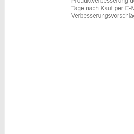
Produktverbesserung du
Tage nach Kauf per E-M
Verbesserungsvorschläg