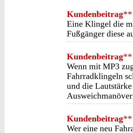
Kundenbeitrag
**
Eine Klingel die me
Fußgänger diese a
Kundenbeitrag
**
Wenn mit MP3 zug
Fahrradklingeln sc
und die Lautstärke 
Ausweichmanöver
Kundenbeitrag
**
Wer eine neu Fahra