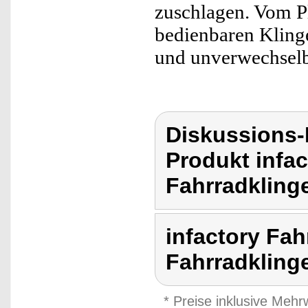
zuschlagen. Vom P
bedienbaren Klingel
und unverwechselb
Diskussions-
Produkt infac
Fahrradklinge
infactory Fah
Fahrradklinge
* Preise inklusive Meh