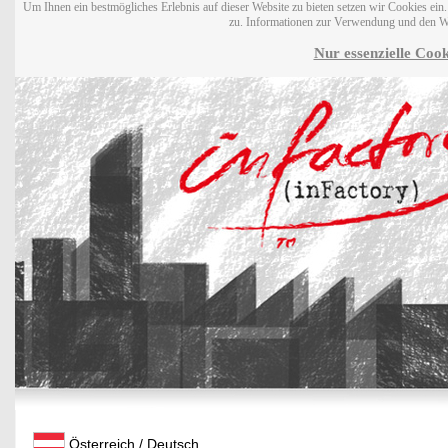
Um Ihnen ein bestmögliches Erlebnis auf dieser Website zu bieten setzen wir Cookies ei
zu. Informationen zur Verwendung und den W
Nur essenzielle Cook
Österreich / Deutsch