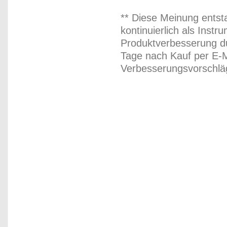
** Diese Meinung entst
kontinuierlich als Inst
Produktverbesserung du
Tage nach Kauf per E-M
Verbesserungsvorschläg