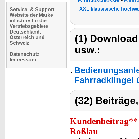
Fahrradschlösser
•
Fahrr
XXL klassisische hochwe
Service- & Support-
Website der Marke
infactory für die
Vertriebsgebiete
Deutschland,
(1) Download
Österreich und
Schweiz
usw.:
Datenschutz
Impressum
Bedienungsanlei
Fahrradklingel 
(32) Beiträge
Kundenbeitrag
**
Roßlau