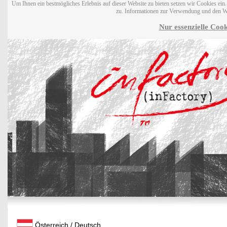
Um Ihnen ein bestmögliches Erlebnis auf dieser Website zu bieten setzen wir Cookies ei
zu. Informationen zur Verwendung und den W
Nur essenzielle Cook
Österreich / Deutsch