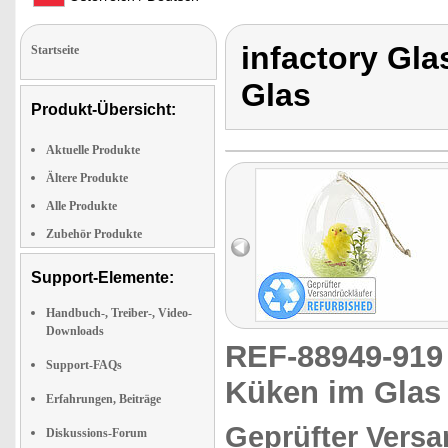
infactory Gla
Startseite
Glas
Produkt-Übersicht:
Aktuelle Produkte
Ältere Produkte
Alle Produkte
Zubehör Produkte
Support-Elemente:
Handbuch-, Treiber-, Video-
Downloads
REF-88949-91
Support-FAQs
Küken im Glas
Erfahrungen, Beiträge
Geprüfter Versa
Diskussions-Forum