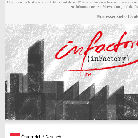
Um Ihnen ein bestmögliches Erlebnis auf dieser Website zu bieten setzen wir Cookies ei
zu. Informationen zur Verwendung und den W
Nur essenzielle Cook
Österreich / Deutsch