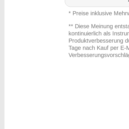
* Preise inklusive Meh
** Diese Meinung entst
kontinuierlich als Inst
Produktverbesserung du
Tage nach Kauf per E-M
Verbesserungsvorschläg