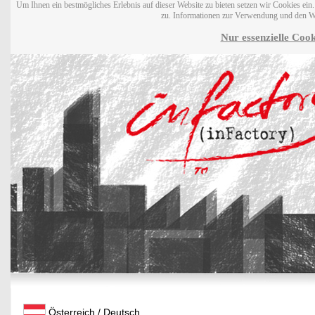
Um Ihnen ein bestmögliches Erlebnis auf dieser Website zu bieten setzen wir Cookies ei
zu. Informationen zur Verwendung und den W
Nur essenzielle Cook
Österreich / Deutsch