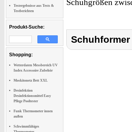
Schuhgrößen zwisc
Testergebnisse aus Tests &
Testberichten
Produkt-Suche:
Schuhformer 
Shopping:
Wetterdaten Messbereich UV
Index Accessoire Zubehör
Moskitonetz Bett XXL
Desinfektion
Desinfektionsmittel Easy
Pflege Pooltester
Funk Thermometer innen
außen
Schwimmfähiges
Thermometer