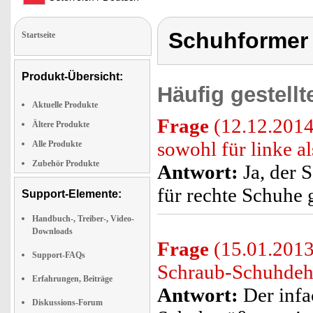
Schuhformer 
Startseite
Produkt-Übersicht:
Häufig gestell
Aktuelle Produkte
Frage
(12.12.2014
Ältere Produkte
sowohl für linke a
Alle Produkte
Zubehör Produkte
Antwort:
Ja, der S
für rechte Schuhe 
Support-Elemente:
Handbuch-, Treiber-, Video-
Downloads
Frage
(15.01.2013)
Support-FAQs
Schraub-Schuhdeh
Erfahrungen, Beiträge
Antwort:
Der infa
Diskussions-Forum