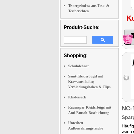
Testergebnisse aus Tests &
Testberichten
K
Produkt-Suche:
Shopping:
Schuhdehner
Samt-Kleiderbügel mit
Krawattenhalter,
Verbindungshaken & Clips
Kleidersack
NC-
Raumspar-Kleiderbügel mit
Anti-Rutsch-Beschichtung
Sparp
Unterbett
Häufig
Aufbewahrungstasche
wenn 