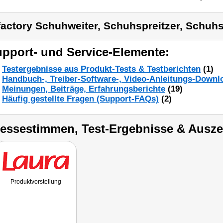
factory Schuhweiter, Schuhspreitzer, Schuhs
pport- und Service-Elemente:
Testergebnisse aus Produkt-Tests & Testberichten
(1)
Handbuch-, Treiber-Software-, Video-Anleitungs-Downl
Meinungen, Beiträge, Erfahrungsberichte
(19)
Häufig gestellte Fragen (Support-FAQs)
(2)
ressestimmen, Test-Ergebnisse & Ausz
Produktvorstellung