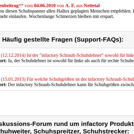
nbeitrag
** vom
04.06.2010
von
A. F.
aus
Nettetal
nn diesen Schuhspanner allen Hallux geplagten Menschen empfehlen. 
mehr einlaufen. Wochenlange Schmerzen bleiben mir erspart.
) Häufig gestellte Fragen (Support-FAQs):
(12.12.2014) Ist der "infactory Schraub-Schuhdehner" sowohl für linke
rt:
Ja, der Schuhdehner ist sowohl für linke als auch für rechte Schuhe
(15.01.2013) Für welche Schuhgrößen ist der infactory Schraub-Schu
rt:
Der infactory Schraub-Schuhdehner kann für Schuhgrößen zwisch
skussions-Forum rund um infactory Produkt 
huhweiter, Schuhspreitzer, Schuhstrecker: