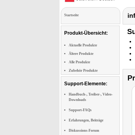
in
Startseite
Su
Produkt-Übersicht:
Aktuelle Produkte
Ältere Produkte
Alle Produkte
Zubehör Produkte
P
Support-Elemente:
Handbuch-, Treiber-, Video-
Downloads
Support-FAQs
Erfahrungen, Beiträge
Diskussions-Forum