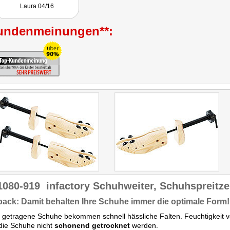
Laura 04/16
undenmeinungen**:
1080-919
infactory Schuhweiter, Schuhspreitze
ack: Damit behalten Ihre Schuhe immer die optimale Form!
 getragene Schuhe bekommen schnell hässliche Falten. Feuchtigkeit 
die Schuhe nicht
schonend getrocknet
werden.