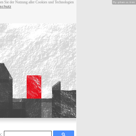
men Sie der Nutzung aller Cookies und Technologien
Hy-phen-a-tion
schutz
: