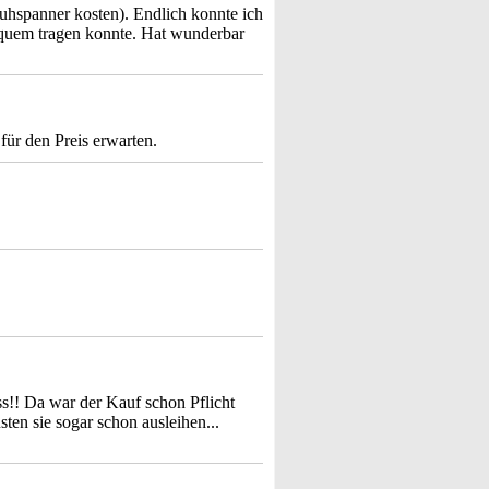
hspanner kosten). Endlich konnte ich
equem tragen konnte. Hat wunderbar
 für den Preis erwarten.
s!! Da war der Kauf schon Pflicht
ten sie sogar schon ausleihen...