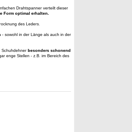
fachen Drahtspanner verteilt dieser
e Form optimal erhalten.
rocknung des Leders.
n
- sowohl in der Länge als auch in der
m Schuhdehner
besonders schonend
r enge Stellen - z.B. im Bereich des