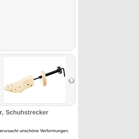
r, Schuhstrecker
verursacht unschöne Verformungen,