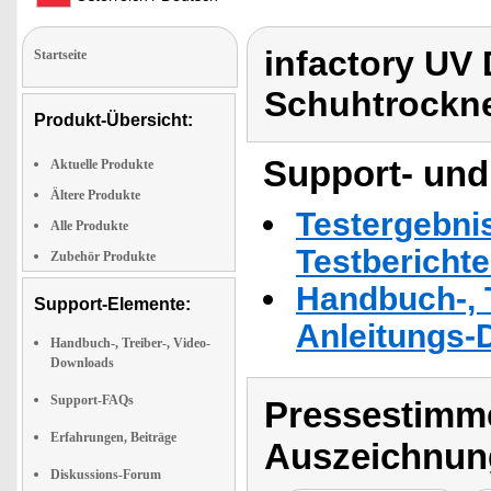
infactory UV
Startseite
Schuhtrockne
Produkt-Übersicht:
Support- und
Aktuelle Produkte
Ältere Produkte
Testergebni
Alle Produkte
Testbericht
Zubehör Produkte
Handbuch-, T
Support-Elemente:
Anleitungs-
Handbuch-, Treiber-, Video-
Downloads
Support-FAQs
Pressestimme
Erfahrungen, Beiträge
Auszeichnun
Diskussions-Forum