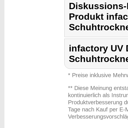
Diskussions-
Produkt infa
Schuhtrockne
infactory UV
Schuhtrockne
* Preise inklusive Meh
** Diese Meinung entst
kontinuierlich als Inst
Produktverbesserung du
Tage nach Kauf per E-M
Verbesserungsvorschläg