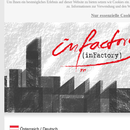
Um Ihnen ein bestmögliches Erlebnis auf dieser Website zu bieten setzen wir Cookies ei
zu. Informationen zur Verwendung und den W
Nur essenzielle Cook
Österreich / Deutsch