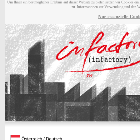
Um Ihnen ein bestmögliches Erlebnis auf dieser Website zu bieten setzen wir Cookies ei
zu. Informationen zur Verwendung und den W
Nur essenzielle Cook
Österreich / Deutsch