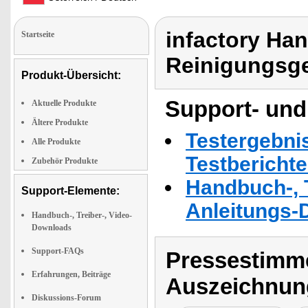
infactory Ha
Startseite
Reinigungsg
Produkt-Übersicht:
Support- und
Aktuelle Produkte
Ältere Produkte
Testergebni
Alle Produkte
Testbericht
Zubehör Produkte
Handbuch-, T
Support-Elemente:
Anleitungs-
Handbuch-, Treiber-, Video-
Downloads
Support-FAQs
Pressestimme
Erfahrungen, Beiträge
Auszeichnun
Diskussions-Forum