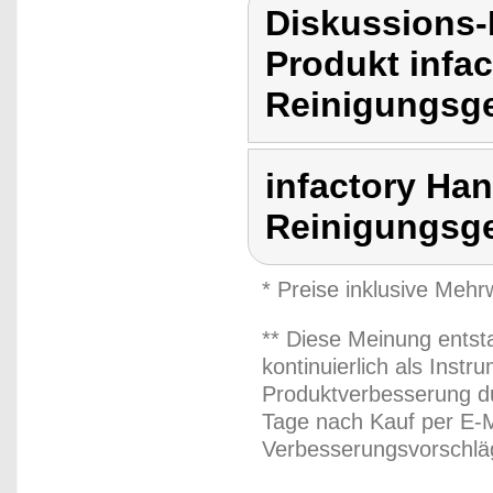
Diskussions-
Produkt infa
Reinigungsge
infactory Ha
Reinigungsg
* Preise inklusive Meh
** Diese Meinung entst
kontinuierlich als Inst
Produktverbesserung du
Tage nach Kauf per E-M
Verbesserungsvorschläg