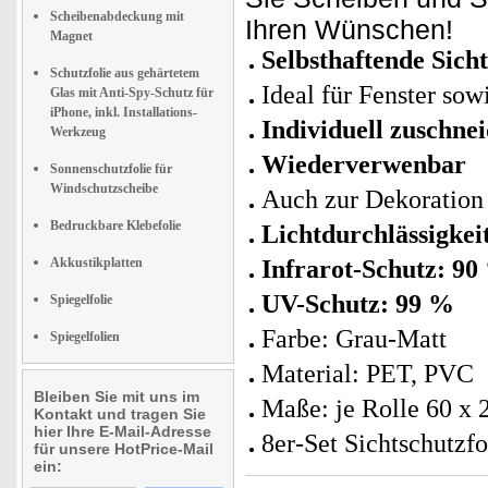
Scheibenabdeckung mit
Ihren Wünschen!
Magnet
Selbsthaftende Sicht
Schutzfolie aus gehärtetem
Ideal für Fenster sow
Glas mit Anti-Spy-Schutz für
iPhone, inkl. Installations-
Individuell zuschne
Werkzeug
Wiederverwenbar
Sonnenschutzfolie für
Windschutzscheibe
Auch zur Dekoration
Bedruckbare Klebefolie
Lichtdurchlässigkei
Akkustikplatten
Infrarot-Schutz: 90
UV-Schutz: 99 %
Spiegelfolie
Farbe: Grau-Matt
Spiegelfolien
Material: PET, PVC
Bleiben Sie mit uns im
Maße: je Rolle 60 x
Kontakt und tragen Sie
hier Ihre E-Mail-Adresse
8er-Set Sichtschutzfo
für unsere HotPrice-Mail
ein: