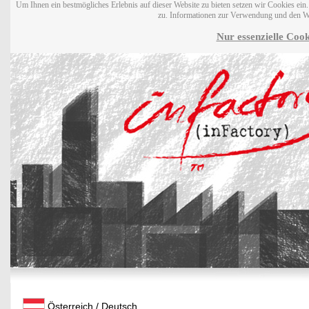
Um Ihnen ein bestmögliches Erlebnis auf dieser Website zu bieten setzen wir Cookies ei
zu. Informationen zur Verwendung und den W
Nur essenzielle Cook
Österreich / Deutsch