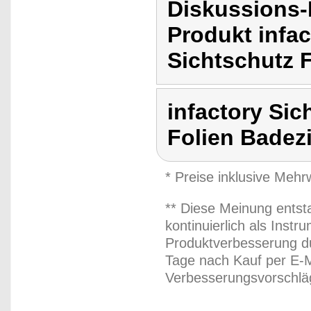
Diskussions-
Produkt infac
Sichtschutz 
infactory Sic
Folien Bade
* Preise inklusive Meh
** Diese Meinung entst
kontinuierlich als Inst
Produktverbesserung du
Tage nach Kauf per E-M
Verbesserungsvorschläg