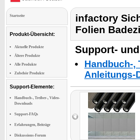
infactory Sic
Startseite
Folien Bade
Produkt-Übersicht:
Support- und
Aktuelle Produkte
Ältere Produkte
Handbuch-, T
Alle Produkte
Anleitungs-
Zubehör Produkte
Support-Elemente:
Handbuch-, Treiber-, Video-
Downloads
Support-FAQs
Erfahrungen, Beiträge
Diskussions-Forum