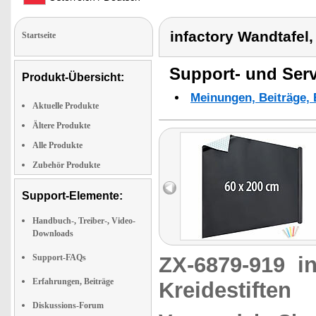
infactory Wandtafel, 
Startseite
Support- und Serv
Produkt-Übersicht:
Meinungen, Beiträge, 
Aktuelle Produkte
Ältere Produkte
Alle Produkte
Zubehör Produkte
Support-Elemente:
Handbuch-, Treiber-, Video-
Downloads
Support-FAQs
ZX-6879-919
i
Erfahrungen, Beiträge
Kreidestiften
Diskussions-Forum