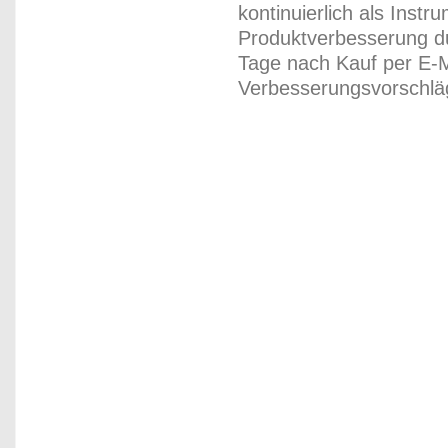
kontinuierlich als Inst
Produktverbesserung du
Tage nach Kauf per E-M
Verbesserungsvorschläg