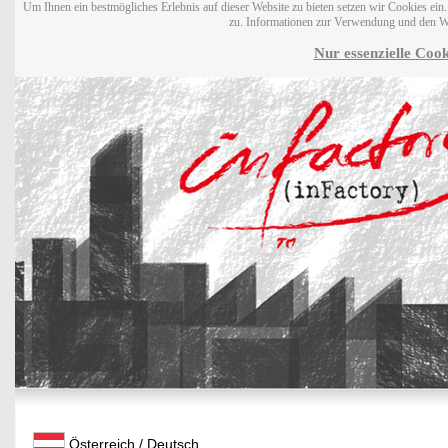
Um Ihnen ein bestmögliches Erlebnis auf dieser Website zu bieten setzen wir Cookies ei
zu. Informationen zur Verwendung und den W
Nur essenzielle Cook
Österreich / Deutsch