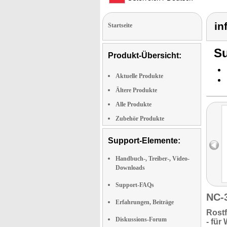
in
Startseite
Su
Produkt-Übersicht:
Aktuelle Produkte
Ältere Produkte
Alle Produkte
Zubehör Produkte
Support-Elemente:
Handbuch-, Treiber-, Video-
Downloads
Support-FAQs
NC-
Erfahrungen, Beiträge
Rostf
Diskussions-Forum
- für