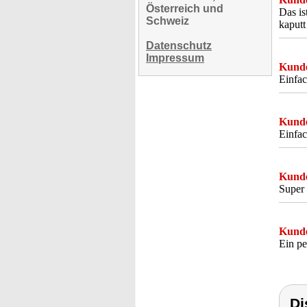
Österreich und
Das is
Schweiz
kaputt
Datenschutz
Impressum
Kunde
Einfa
Kunde
Einfac
Kunde
Super 
Kunde
Ein pe
Di