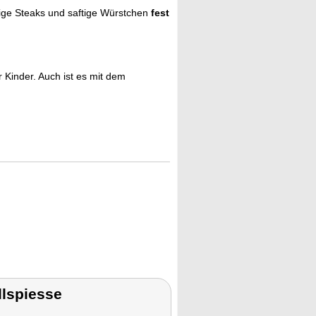
rige Steaks und saftige Würstchen
fest
Kinder. Auch ist es mit dem
llspiesse