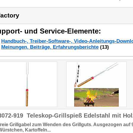
factory
pport- und Service-Elemente:
Handbuch-, Treiber-Software-, Video-Anleitungs-Downl
Meinungen, Beiträge, Erfahrungsberichte
(13)
3072-919
Teleskop-Grillspieß Edelstahl mit Hol
reie Grillgabel
zum Wenden des Grillguts. Ausgezogen
auf 
 Würstchen, Kartoffeln...