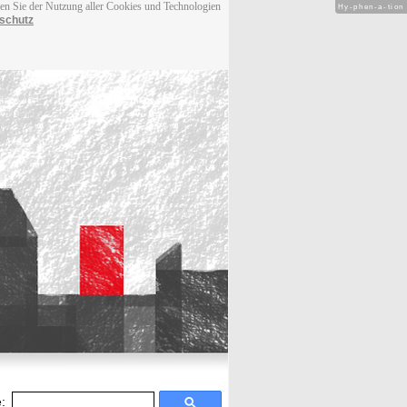
men Sie der Nutzung aller Cookies und Technologien
Hy-phen-a-tion
schutz
: