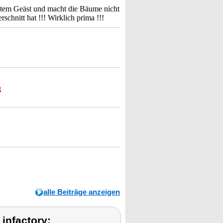
gnetem Geäst und macht die Bäume nicht
schnitt hat !!! Wirklich prima !!!
g
alle Beiträge anzeigen
infactory: