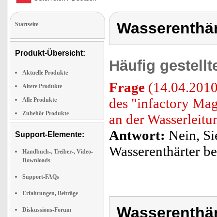
Wasserenthär
Startseite
Produkt-Übersicht:
Häufig gestell
Aktuelle Produkte
Frage
(14.04.2010
Ältere Produkte
des "infactory Ma
Alle Produkte
Zubehör Produkte
an der Wasserleitu
Antwort:
Nein, Si
Support-Elemente:
Wasserenthärter be
Handbuch-, Treiber-, Video-
Downloads
Support-FAQs
Erfahrungen, Beiträge
Wasserenthär
Diskussions-Forum