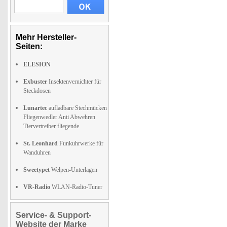
Mehr Hersteller-
Seiten:
ELESION
Exbuster
Insektenvernichter für
Steckdosen
Lunartec
aufladbare Stechmücken
Fliegenwedler Anti Abwehren
Tiervertreiber fliegende
St. Leonhard
Funkuhrwerke für
Wanduhren
Sweetypet
Welpen-Unterlagen
VR-Radio
WLAN-Radio-Tuner
Service- & Support-
Website der Marke