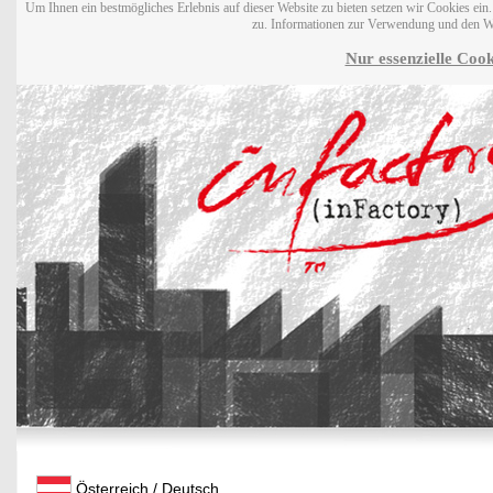
Um Ihnen ein bestmögliches Erlebnis auf dieser Website zu bieten setzen wir Cookies ei
zu. Informationen zur Verwendung und den W
Nur essenzielle Cook
Österreich / Deutsch