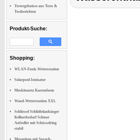
Testergebnisse aus Tests &
Testberichten
Produkt-Suche:
Shopping:
WLAN-Funk-Wetterstation
Solarpool-Ionisator
Moskitonetz Kastenform
Wand-Wetterstation XXL
Schlüssel Schlüßelanhänger
Kellnerbedarf Schnur
Aufroller mit Schüsselring
stabil
Megaphon mit Sprach-