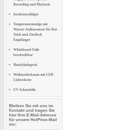
Recording und Playback
Insektenschläger
Temperaturanzeige mit
Wasser-Außensensor für Koi-
Teich und Zierfisch
Empfänger
Whiteboard Folie
beschreibbar
Handyladegerät
Weihnachtsbaum mit LED
Lichterkette
UV-Schutzfolie
Bleiben Sie mit uns im
Kontakt und tragen Sie
hier Ihre E-Mail-Adresse
für unsere HotPrice-Mail
ein: