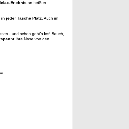
Relax-Erlebnis
an heißen
o
in jeder Tasche Platz.
Auch im
sen - und schon geht's los! Bauch,
tspannt
Ihre Nase von den
in