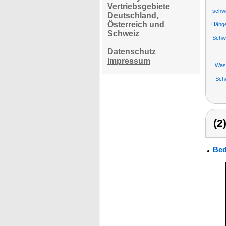
Vertriebsgebiete
schwi
Deutschland,
Österreich und
Hänge
Schweiz
Schw
Datenschutz
Impressum
Was
Sch
(2
Bed