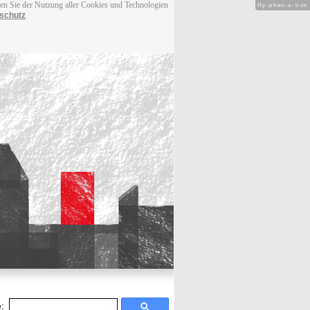
men Sie der Nutzung aller Cookies und Technologien
Hy-phen-a-tion
schutz
: