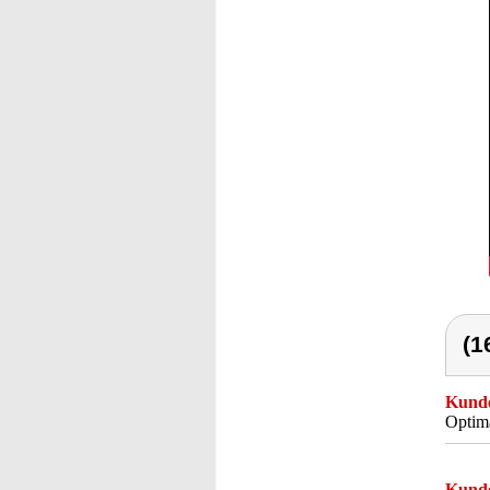
(1
Kunde
Optima
Kunde