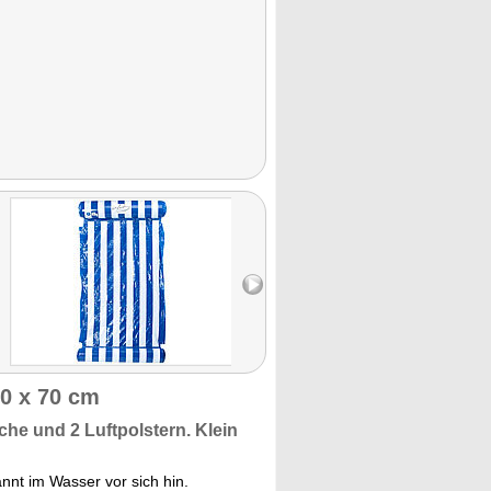
0 x 70 cm
äche
und 2 Luftpolstern. Klein
nnt im Wasser vor sich hin.