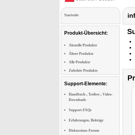
in
Startseite
Su
Produkt-Übersicht:
Aktuelle Produkte
Ältere Produkte
Alle Produkte
Zubehör Produkte
P
Support-Elemente:
Handbuch-, Treiber-, Video-
Downloads
Support-FAQs
Erfahrungen, Beiträge
Diskussions-Forum