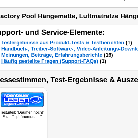
factory Pool Hängematte, Luftmatratze Hän
pport- und Service-Elemente:
Testergebnisse aus Produkt-Tests & Testberichten
(1)
Handbuch-, Treiber-Software-, Video-Anleitungs-Downl
Meinungen, Beiträge, Erfahrungsberichte
(16)
Häufig gestellte Fragen (Support-FAQs)
(1)
ressestimmen, Test-Ergebnisse & Ausz
Testurteil: "Daumen hoch!"
Fazit: "...phänomenal..."