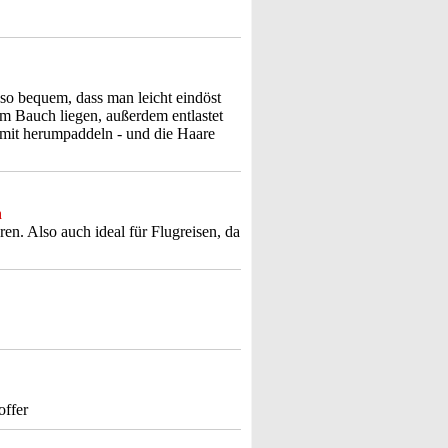
so bequem, dass man leicht eindöst
am Bauch liegen, außerdem entlastet
amit herumpaddeln - und die Haare
n
ren. Also auch ideal für Flugreisen, da
offer