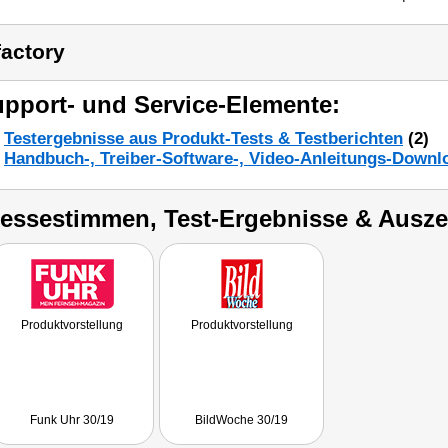
factory
pport- und Service-Elemente:
Testergebnisse aus Produkt-Tests & Testberichten
(2)
Handbuch-, Treiber-Software-, Video-Anleitungs-Downl
ressestimmen, Test-Ergebnisse & Ausz
Produktvorstellung
Produktvorstellung
Funk Uhr 30/19
BildWoche 30/19