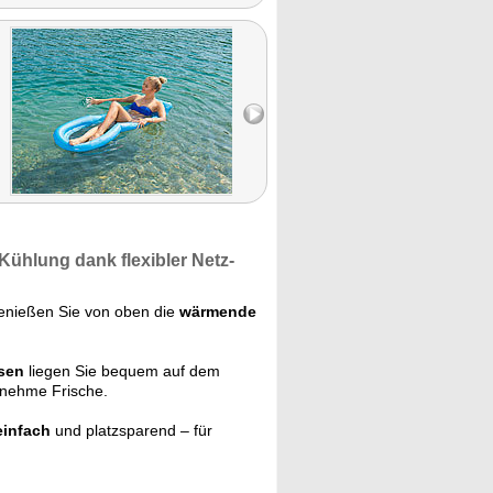
ühlung dank flexibler
Netz-
enießen Sie von oben die
wärmende
ssen
liegen Sie bequem auf dem
nehme Frische.
einfach
und platzsparend – für