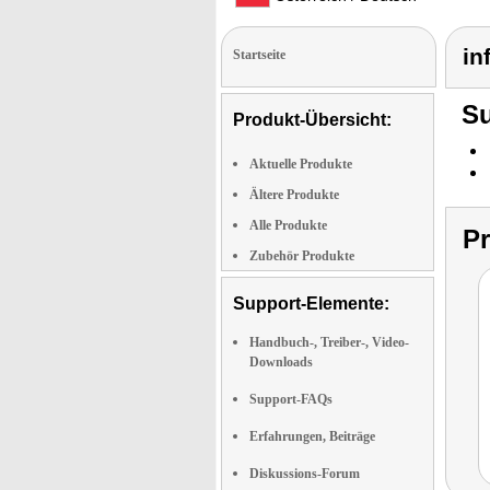
in
Startseite
Su
Produkt-Übersicht:
Aktuelle Produkte
Ältere Produkte
Alle Produkte
P
Zubehör Produkte
Support-Elemente:
Handbuch-, Treiber-, Video-
Downloads
Support-FAQs
Erfahrungen, Beiträge
Diskussions-Forum