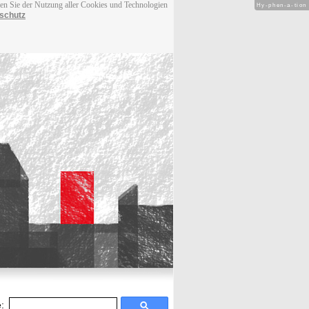
men Sie der Nutzung aller Cookies und Technologien
Hy-phen-a-tion
schutz
: