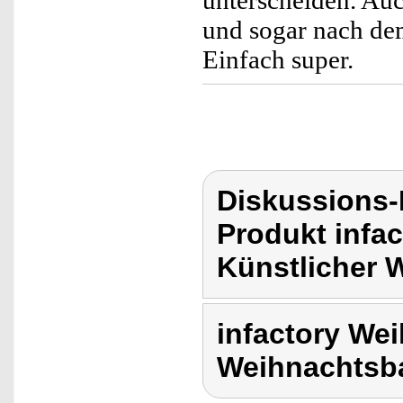
unterscheiden. Au
und sogar nach dem
Einfach super.
Diskussions-
Produkt infa
Künstlicher 
infactory We
Weihnachtsb