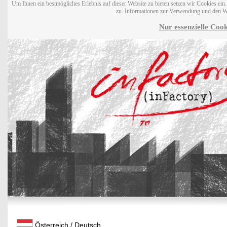
Um Ihnen ein bestmögliches Erlebnis auf dieser Website zu bieten setzen wir Cookies ei
zu. Informationen zur Verwendung und den W
Nur essenzielle Cook
Österreich / Deutsch