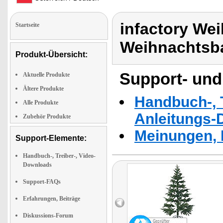
infactory We
Startseite
Weihnachtsb
Produkt-Übersicht:
Support- und
Aktuelle Produkte
Ältere Produkte
Handbuch-, T
Alle Produkte
Anleitungs-
Zubehör Produkte
Meinungen, 
Support-Elemente:
Handbuch-, Treiber-, Video-
Downloads
Support-FAQs
Erfahrungen, Beiträge
Diskussions-Forum