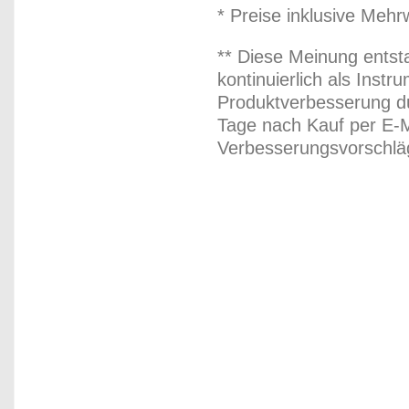
* Preise inklusive Meh
** Diese Meinung entst
kontinuierlich als Inst
Produktverbesserung du
Tage nach Kauf per E-M
Verbesserungsvorschläg