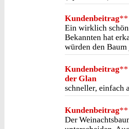
Kundenbeitrag
**
Ein wirklich schö
Bekannten hat erka
würden den Baum j
Kundenbeitrag
**
der Glan
schneller, einfach
Kundenbeitrag
**
Der Weinachtsbaum