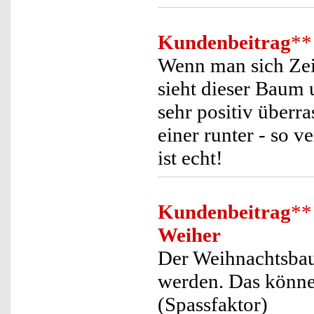
Kundenbeitrag
**
Wenn man sich Zeit
sieht dieser Baum 
sehr positiv über
einer runter - so 
ist echt!
Kundenbeitrag
**
Weiher
Der Weihnachtsba
werden. Das könne
(Spassfaktor)