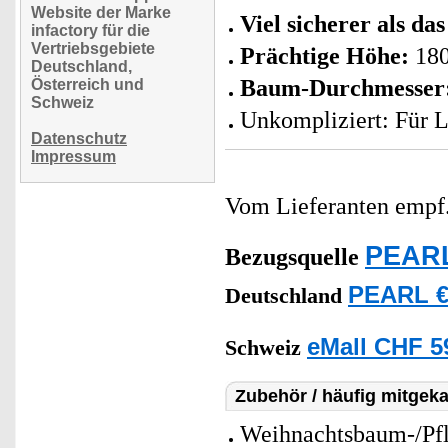
Website der Marke
Viel sicherer als das
infactory für die
Vertriebsgebiete
Prächtige Höhe:
180
Deutschland,
Baum-Durchmesser
Österreich und
Schweiz
Unkompliziert: Für L
Datenschutz
Impressum
Vom Lieferanten emp
PEARL
Bezugsquelle
PEARL €
Deutschland
eMall CHF 5
Schweiz
Zubehör / häufig mitgeka
Weihnachtsbaum-/Pfl