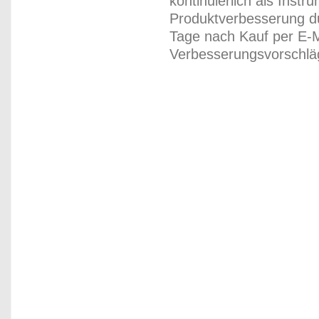
kontinuierlich als Inst
Produktverbesserung du
Tage nach Kauf per E-M
Verbesserungsvorschläg