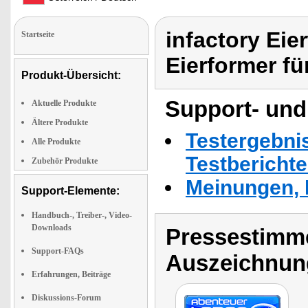
infactory Eie
Startseite
Eierformer fü
Produkt-Übersicht:
Support- und
Aktuelle Produkte
Ältere Produkte
Testergebni
Alle Produkte
Testbericht
Zubehör Produkte
Meinungen, 
Support-Elemente:
Handbuch-, Treiber-, Video-
Downloads
Pressestimme
Support-FAQs
Auszeichnun
Erfahrungen, Beiträge
Diskussions-Forum