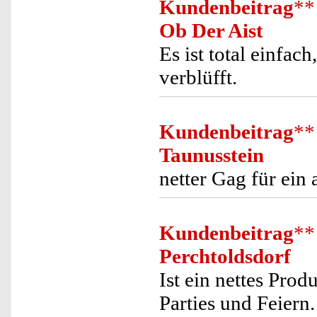
Kundenbeitrag
**
Ob Der Aist
Es ist total einfac
verblüfft.
Kundenbeitrag
**
Taunusstein
netter Gag für ein
Kundenbeitrag
**
Perchtoldsdorf
Ist ein nettes Pro
Parties und Feiern.