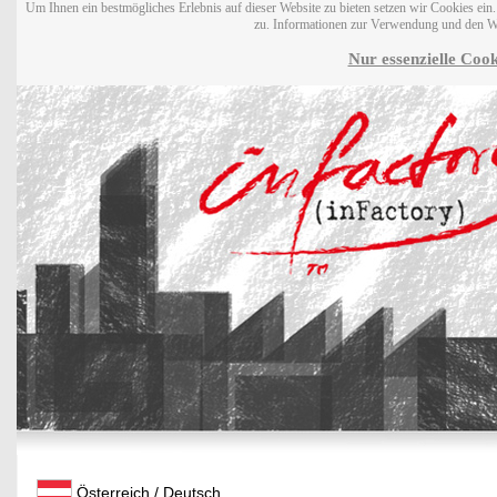
Um Ihnen ein bestmögliches Erlebnis auf dieser Website zu bieten setzen wir Cookies ei
zu. Informationen zur Verwendung und den W
Nur essenzielle Cook
Österreich / Deutsch