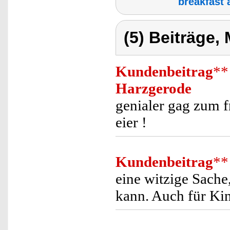
breakfast 
(5) Beiträge,
Kundenbeitrag
**
Harzgerode
genialer gag zum fr
eier !
Kundenbeitrag
**
eine witzige Sache
kann. Auch für Kin