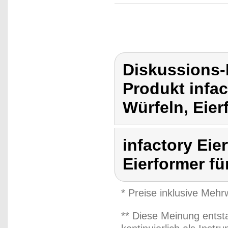
Diskussions-
Produkt infac
Würfeln, Eier
infactory Eie
Eierformer fü
* Preise inklusive Meh
** Diese Meinung entst