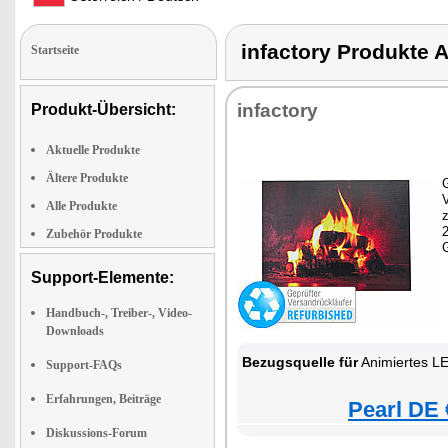
infactory Produkt
Startseite
infactory
Produkt-Übersicht:
Aktuelle Produkte
Ältere Produkte
G
Alle Produkte
z
Zubehör Produkte
Support-Elemente:
Handbuch-, Treiber-, Video-
Downloads
Bezugsquelle für
Animiertes LED-
Support-FAQs
Erfahrungen, Beiträge
Pearl DE 
Diskussions-Forum