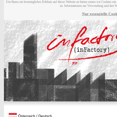
Um Ihnen ein bestmögliches Erlebnis auf dieser Website zu bieten setzen wir Cookies ei
zu. Informationen zur Verwendung und den W
Nur essenzielle Cook
Österreich / Deutsch