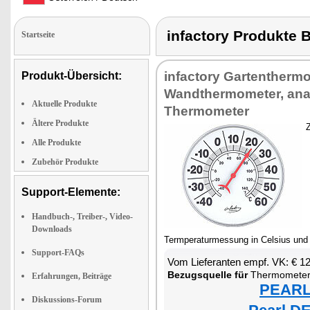
infactory Produkt
Startseite
infactory Gartentherm
Produkt-Übersicht:
Wandthermometer, ana
Aktuelle Produkte
Thermometer
Ältere Produkte
Alle Produkte
Zubehör Produkte
Support-Elemente:
Handbuch-, Treiber-, Video-
Downloads
Termperaturmessung in Celsius und 
Support-FAQs
Vom Lieferanten empf. VK: € 1
Bezugsquelle für
Thermomete
Erfahrungen, Beiträge
PEARL 
Diskussions-Forum