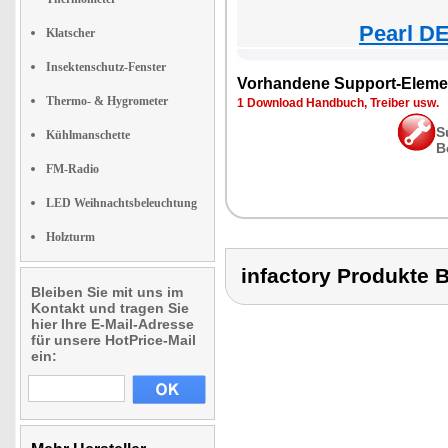
Pearl DE
Klatscher
Insektenschutz-Fenster
Vorhandene Support-Eleme
Thermo- & Hygrometer
1 Download Handbuch, Treiber usw.
S
Kühlmanschette
B
FM-Radio
LED Weihnachtsbeleuchtung
Holzturm
infactory Produkt
Bleiben Sie mit uns im
Kontakt und tragen Sie
hier Ihre E-Mail-Adresse
für unsere HotPrice-Mail
ein: