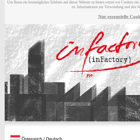
Um Ihnen ein bestmögliches Erlebnis auf dieser Website zu bieten setzen wir Cookies ei
zu. Informationen zur Verwendung und den W
Nur essenzielle Cook
Österreich / Deutsch