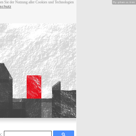
men Sie der Nutzung aller Cookies und Technologien
Hy-phen-a-tion
schutz
: