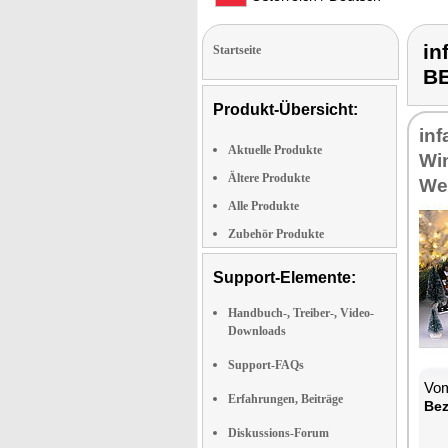
in
Startseite
B
Produkt-Übersicht:
in
Aktuelle Produkte
Win
Ältere Produkte
We
Alle Produkte
Zubehör Produkte
Support-Elemente:
Handbuch-, Treiber-, Video-
Downloads
Support-FAQs
Vom
Erfahrungen, Beiträge
Bez
Diskussions-Forum