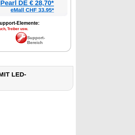
Pearl DE € 28,70*
eMall CHF 33.95*
upport-Elemente:
ch, Treiber usw.
Support-
Bereich
MIT LED-