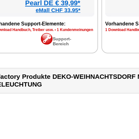
Pearl DE € 39,99*
eMall CHF 33.95*
handene Support-Elemente:
Vorhandene S
wnload Handbuch, Treiber usw.
•
1 Kundenmeinungen
1 Download Handbu
Support-
Bereich
factory Produkte DEKO-WEIHNACHTSDORF 
ELEUCHTUNG