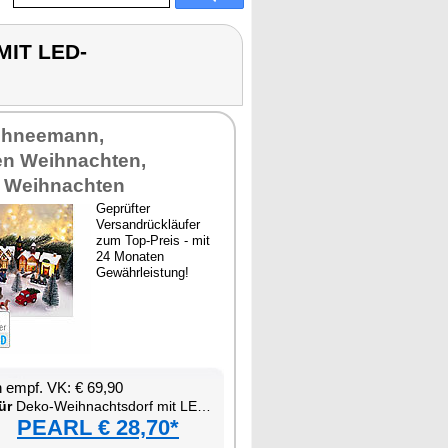
MIT LED-
Schneemann,
en Weihnachten,
 Weihnachten
Geprüfter
Versandrückläufer
zum Top-Preis - mit
24 Monaten
Gewährleistung!
 empf. VK: € 69,90
ür
Deko-Weihnachtsdorf mit LED-Beleuchtung
PEARL € 28,70*