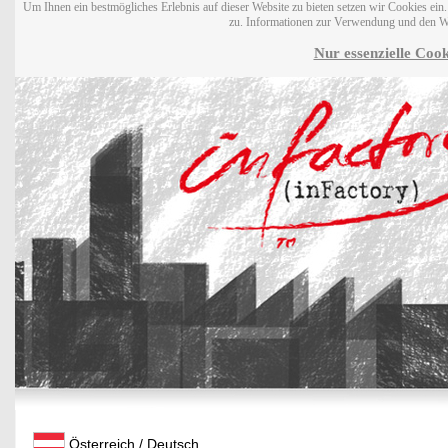
Um Ihnen ein bestmögliches Erlebnis auf dieser Website zu bieten setzen wir Cookies ei
zu. Informationen zur Verwendung und den W
Nur essenzielle Cook
Österreich / Deutsch