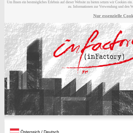
Um Ihnen ein bestmögliches Erlebnis auf dieser Website zu bieten setzen wir Cookies ei
zu. Informationen zur Verwendung und den W
Nur essenzielle Cook
Österreich / Deutsch