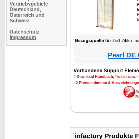
Vertriebsgebiete
Deutschland,
Österreich und
E
Schweiz
Datenschutz
Impressum
Bezugsquelle für
2in1-Akku-Insektenvern
Pearl DE 
Vorhandene Support-Eleme
4 Download Handbuch, Treiber usw.
•
2 Pressestimmen & Auszeichnung
S
B
infactory Produkt