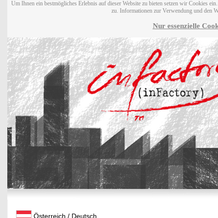
Um Ihnen ein bestmögliches Erlebnis auf dieser Website zu bieten setzen wir Cookies ei
zu. Informationen zur Verwendung und den W
Nur essenzielle Cook
Österreich / Deutsch