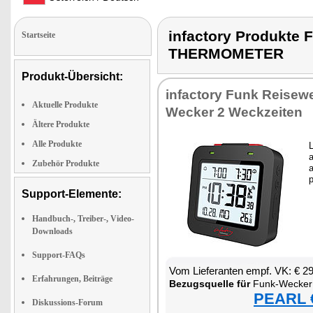
infactory Produkt
Startseite
THERMOMETER
Produkt-Übersicht:
infactory Funk Reisew
Aktuelle Produkte
Wecker 2 Weckzeiten
Ältere Produkte
Alle Produkte
Zubehör Produkte
Support-Elemente:
Handbuch-, Treiber-, Video-
Downloads
Support-FAQs
Vom Lieferanten empf. VK: € 2
Erfahrungen, Beiträge
Bezugsquelle für
Funk-Wecker mit zwei W
PEARL €
Diskussions-Forum