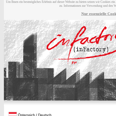
Um Ihnen ein bestmögliches Erlebnis auf dieser Website zu bieten setzen wir Cookies ei
zu. Informationen zur Verwendung und den W
Nur essenzielle Cook
Österreich / Deutsch