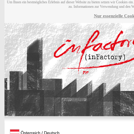
Um Ihnen ein bestmögliches Erlebnis auf dieser Website zu bieten setzen wir Cookies ei
zu. Informationen zur Verwendung und den W
Nur essenzielle Cook
Österreich / Deutsch