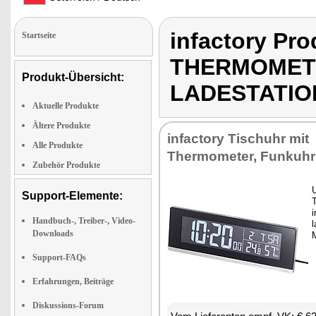
infactory P
Startseite
THERMOMETE
Produkt-Übersicht:
LADESTATIO
Aktuelle Produkte
Ältere Produkte
infactory Tischuhr mit
Alle Produkte
Thermometer, Funkuhr
Zubehör Produkte
U
Support-Elemente:
i
Handbuch-, Treiber-, Video-
l
Downloads
M
Support-FAQs
Erfahrungen, Beiträge
Diskussions-Forum