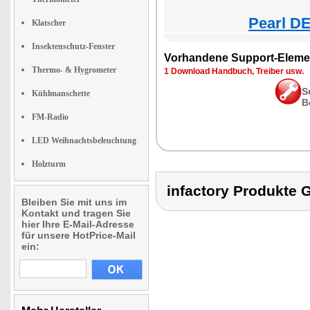
Pearl DE
Klatscher
Insektenschutz-Fenster
Vorhandene Support-Eleme
Thermo- & Hygrometer
1 Download Handbuch, Treiber usw.
S
Kühlmanschette
B
FM-Radio
LED Weihnachtsbeleuchtung
Holzturm
infactory Produkt
Bleiben Sie mit uns im
Kontakt und tragen Sie
hier Ihre E-Mail-Adresse
für unsere HotPrice-Mail
ein: