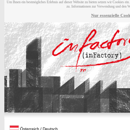
Um Ihnen ein bestmögliches Erlebnis auf dieser Website zu bieten setzen wir Cookies ei
zu. Informationen zur Verwendung und den W
Nur essenzielle Cook
Österreich / Deutsch