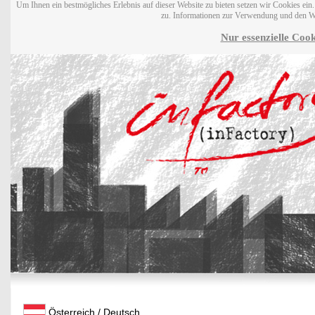
Um Ihnen ein bestmögliches Erlebnis auf dieser Website zu bieten setzen wir Cookies ei
zu. Informationen zur Verwendung und den W
Nur essenzielle Cook
Österreich / Deutsch