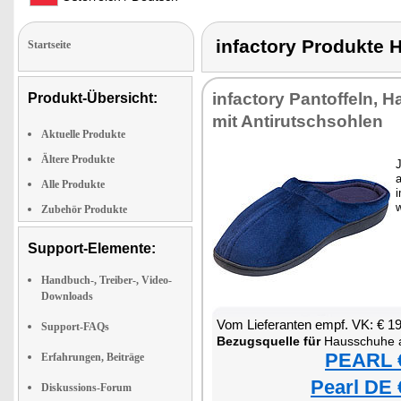
infactory Produk
Startseite
infactory Pantoffeln,
Produkt-Übersicht:
mit Antirutschsohlen
Aktuelle Produkte
Ältere Produkte
Alle Produkte
Zubehör Produkte
Support-Elemente:
Handbuch-, Treiber-, Video-
Downloads
Vom Lieferanten empf. VK: € 1
Support-FAQs
Bezugsquelle für
Hausschuhe au
PEARL €
Erfahrungen, Beiträge
Pearl DE 
Diskussions-Forum