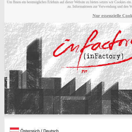
Um Ihnen ein bestmögliches Erlebnis auf dieser Website zu bieten setzen wir Cookies ei
zu. Informationen zur Verwendung und den W
Nur essenzielle Cook
Österreich / Deutsch