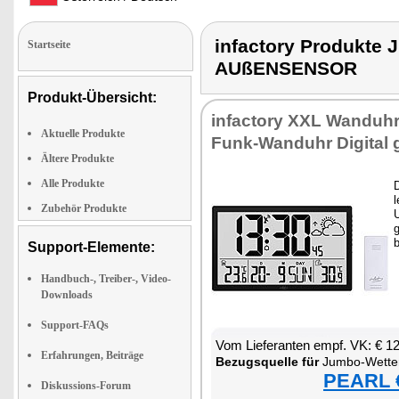
infactory Produkt
Startseite
AUßENSENSOR
Produkt-Übersicht:
infactory XXL Wanduhr 
Aktuelle Produkte
Funk-Wanduhr Digital 
Ältere Produkte
Alle Produkte
l
Zubehör Produkte
Support-Elemente:
Handbuch-, Treiber-, Video-
Downloads
Support-FAQs
Vom Lieferanten empf. VK: € 1
Erfahrungen, Beiträge
Bezugsquelle für
Jumbo-Wetterstation
PEARL €
Diskussions-Forum