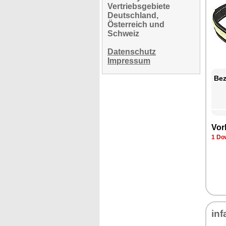
Vertriebsgebiete
Deutschland,
Österreich und
Schweiz
Datenschutz
Impressum
Bez
Vor
1 Do
inf