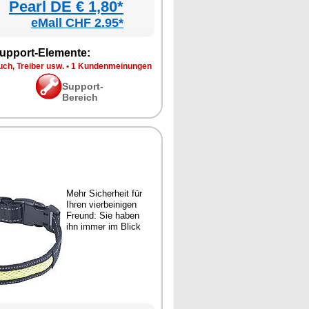
Pearl DE € 1,80*
eMall CHF 2.95*
upport-Elemente:
ch, Treiber usw.
•
1 Kundenmeinungen
Support-
Bereich
Mehr Sicherheit für
Ihren vierbeinigen
Freund: Sie haben
ihn immer im Blick