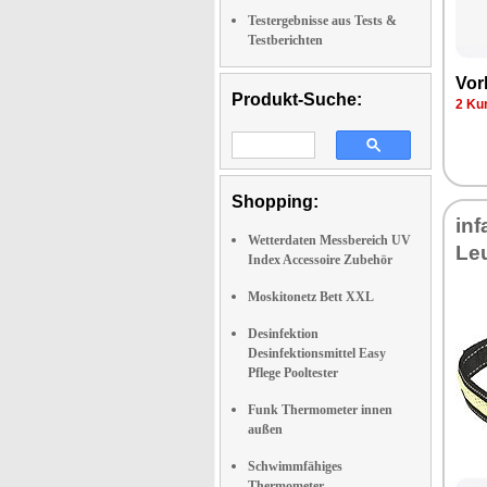
Testergebnisse aus Tests &
Testberichten
Vor
Produkt-Suche:
2 Ku
Shopping:
in
Wetterdaten Messbereich UV
Le
Index Accessoire Zubehör
Moskitonetz Bett XXL
Desinfektion
Desinfektionsmittel Easy
Pflege Pooltester
Funk Thermometer innen
außen
Schwimmfähiges
Thermometer