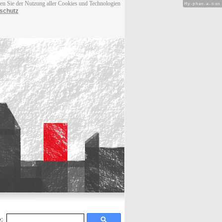
men Sie der Nutzung aller Cookies und Technologien
Hy-phen-a-tion
schutz
: