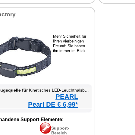
actory
Mehr Sicherheit für
Ihren vierbeinigen
Freund: Sie haben
ihn immer im Blick
ugsquelle für
Kinetisches LED-Leuchthalsband für Haustiere
PEARL
Pearl DE € 6,99*
handene Support-Elemente:
Support-
Bereich