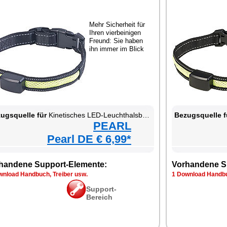
Mehr Sicherheit für
Ihren vierbeinigen
Freund: Sie haben
ihn immer im Blick
ugsquelle für
Kinetisches LED-Leuchthalsband für Haustiere
Bezugsquelle f
PEARL
Pearl DE € 6,99*
handene Support-Elemente:
Vorhandene S
wnload Handbuch, Treiber usw.
1 Download Handbu
Support-
Bereich