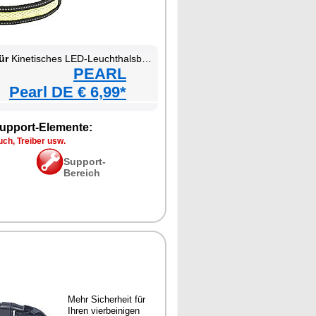
ür
Kinetisches LED-Leuchthalsband für Haustiere
PEARL
Pearl DE € 6,99*
upport-Elemente:
ch, Treiber usw.
Support-
Bereich
Mehr Sicherheit für
Ihren vierbeinigen