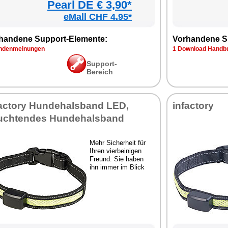
Pearl DE € 3,90*
eMall CHF 4.95*
handene Support-Elemente:
Vorhandene S
ndenmeinungen
1 Download Handbu
Support-
Bereich
factory Hundehalsband LED,
infactory
uchtendes Hundehalsband
Mehr Sicherheit für
Ihren vierbeinigen
Freund: Sie haben
ihn immer im Blick