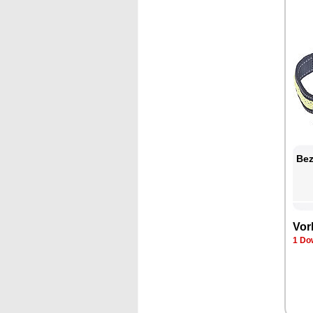
Bez
Vor
1 Do