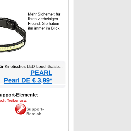
Mehr Sicherheit für
Ihren vierbeinigen
Freund: Sie haben
ihn immer im Blick
ür
Kinetisches LED-Leuchthalsband für Haustiere
PEARL
Pearl DE € 3,99*
upport-Elemente:
ch, Treiber usw.
Support-
Bereich