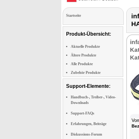
in
Startseite
H
Produkt-Übersicht:
in
Aktuelle Produkte
Ka
Ältere Produkte
Ka
Alle Produkte
Zubehör Produkte
Support-Elemente:
Handbuch-, Treiber-, Video-
Downloads
Support-FAQs
Vom
Erfahrungen, Beiträge
Bez
Diskussions-Forum