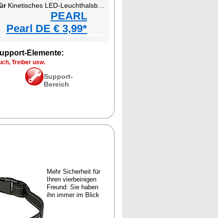
ür
Kinetisches LED-Leuchthalsband für Haustiere
PEARL
Pearl DE € 3,99*
upport-Elemente:
ch, Treiber usw.
Support-
Bereich
Mehr Sicherheit für
Ihren vierbeinigen
Freund: Sie haben
ihn immer im Blick