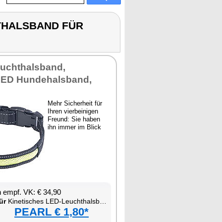
HTHALSBAND FÜR
euchthalsband,
LED Hundehalsband,
Mehr Sicherheit für
Ihren vierbeinigen
Freund: Sie haben
ihn immer im Blick
 empf. VK: € 34,90
ür
Kinetisches LED-Leuchthalsband für Haustiere
PEARL € 1,80*