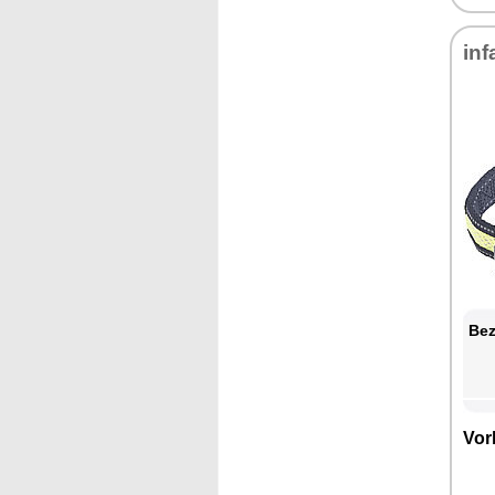
inf
Bez
Vor