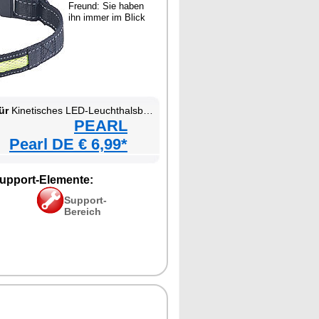
Freund: Sie haben
ihn immer im Blick
ür
Kinetisches LED-Leuchthalsband für Haustiere
PEARL
Pearl DE € 6,99*
upport-Elemente:
Support-
Bereich