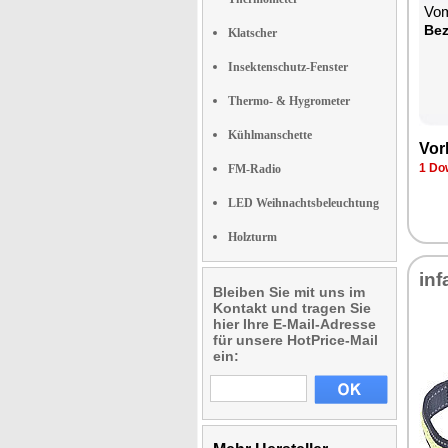
Vom
Bez
Klatscher
Insektenschutz-Fenster
Thermo- & Hygrometer
Kühlmanschette
Vor
1 Do
FM-Radio
LED Weihnachtsbeleuchtung
Holzturm
inf
Bleiben Sie mit uns im
Kontakt und tragen Sie
hier Ihre E-Mail-Adresse
für unsere HotPrice-Mail
ein: