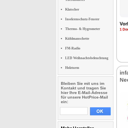
Klatscher
Insektenschutz-Fenster
Vor
Thermo- & Hygrometer
1 Do
Kühlmanschette
FM-Radio
LED Weihnachtsbeleuchtung
Holzturm
inf
Ne
Bleiben Sie mit uns im
Kontakt und tragen Sie
hier Ihre E-Mail-Adresse
für unsere HotPrice-Mail
ein: