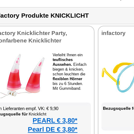
factory Produkte KNICKLICHT
actory Knicklichter Party,
infactory
onfarbene Knicklichter
Verleiht Ihnen ein
teuflisches
Aussehen.
Einfach
biegen & knicken,
schon leuchten die
flexiblen Hörner
bis zu 6 Stunden.
Mit Gummiband.
 Lieferanten empf. VK: € 9,90
Bezugsquelle f
ugsquelle für
Knicklicht
PEARL € 3,80*
Pearl DE € 3,80*