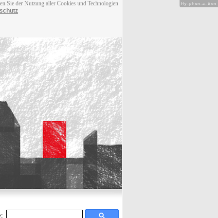
men Sie der Nutzung aller Cookies und Technologien
Hy-phen-a-tion
schutz
: