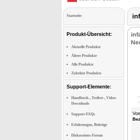
in
Startseite
inf
Produkt-Übersicht:
Ne
Aktuelle Produkte
Ältere Produkte
Alle Produkte
Zubehör Produkte
Support-Elemente:
Handbuch-, Treiber-, Video-
Downloads
Vom
Support-FAQs
Bez
Erfahrungen, Beiträge
Diskussions-Forum