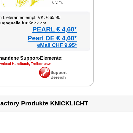
u.v.m.
 Lieferanten empf. VK: € 69,90
ugsquelle für
Knicklicht
PEARL € 4,60*
Pearl DE € 4,60*
eMall CHF 9.95*
handene Support-Elemente:
wnload Handbuch, Treiber usw.
Support-
Bereich
factory Produkte KNICKLICHT