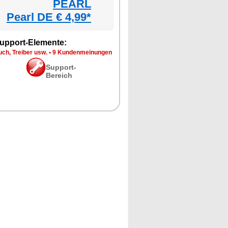
PEARL
Pearl DE € 4,99*
upport-Elemente:
ch, Treiber usw.
•
9 Kundenmeinungen
Support-
Bereich