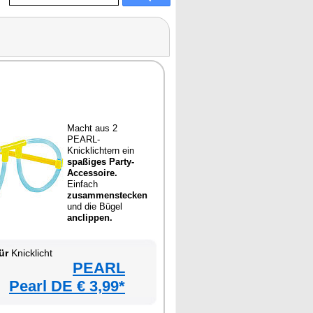
Macht aus 2
PEARL-
Knicklichtern ein
spaßiges Party-
Accessoire.
Einfach
zusammenstecken
und die Bügel
anclippen.
ür
Knicklicht
PEARL
Pearl DE € 3,99*