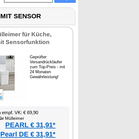
 MIT SENSOR
ülleimer für Küche,
it Sensorfunktion
Geprüfter
Versandrückläufer
zum Top-Preis - mit
24 Monaten
Gewährleistung!
 empf. VK: € 69,90
ür
Mülleimer
PEARL € 31,91*
Pearl DE € 31,91*