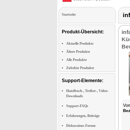
in
Startseite
inf
Produkt-Übersicht:
Kü
Aktuelle Produkte
Be
Ältere Produkte
Alle Produkte
Zubehör Produkte
Support-Elemente:
Handbuch-, Treiber-, Video-
Downloads
Vom
Support-FAQs
Bez
Erfahrungen, Beiträge
Diskussions-Forum