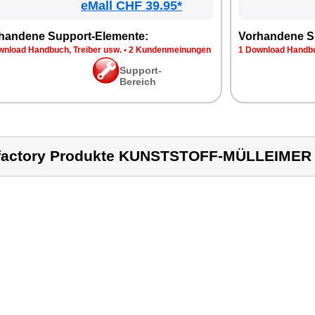
eMall CHF 39.95*
handene Support-Elemente:
Vorhandene S
wnload Handbuch, Treiber usw.
•
2 Kundenmeinungen
1 Download Handbu
Support-
Bereich
factory Produkte KUNSTSTOFF-MÜLLEIMER