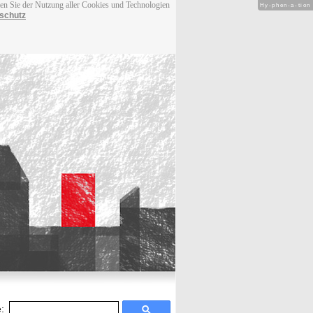
men Sie der Nutzung aller Cookies und Technologien
Hy-phen-a-tion
schutz
: