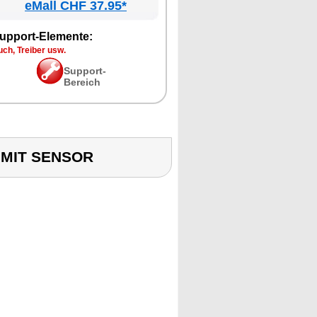
eMall CHF 37.95*
upport-Elemente:
ch, Treiber usw.
Support-
Bereich
 MIT SENSOR