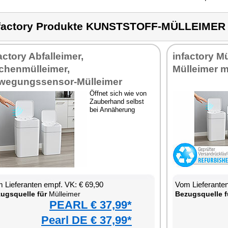
factory Produkte KUNSTSTOFF-MÜLLEIMER
actory Abfalleimer,
infactory M
chenmülleimer,
Mülleimer m
wegungssensor-Mülleimer
Öffnet sich wie von
Zauberhand selbst
bei Annäherung
 Lieferanten empf. VK: € 69,90
Vom Lieferanten
ugsquelle für
Mülleimer
Bezugsquelle f
PEARL € 37,99*
Pearl DE € 37,99*