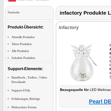
infactory Produk
Startseite
infactory
Produkt-Übersicht:
Aktuelle Produkte
Ältere Produkte
Alle Produkte
Zubehör Produkte
f
F
Support-Elemente:
f
Handbuch-, Treiber-, Video-
Downloads
Bezugsquelle für
LED Weihnac
Support-FAQs
Erfahrungen, Beiträge
Pearl DE
Diskussions-Forum