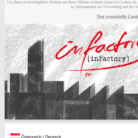
Um Ihnen ein bestmögliches Erlebnis auf dieser Website zu bieten setzen wir Cookies ei
zu. Informationen zur Verwendung und den W
Nur essenzielle Cook
Österreich / Deutsch