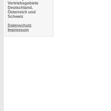
Vertriebsgebiete
Deutschland,
Österreich und
Schweiz
Datenschutz
Impressum