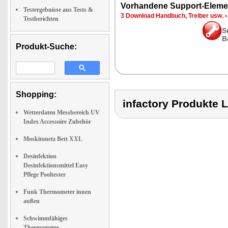
Vorhandene Support-Eleme
Testergebnisse aus Tests &
3 Download Handbuch, Treiber usw.
Testberichten
S
B
Produkt-Suche:
Shopping:
infactory Produk
Wetterdaten Messbereich UV
Index Accessoire Zubehör
Moskitonetz Bett XXL
Desinfektion
Desinfektionsmittel Easy
Pflege Pooltester
Funk Thermometer innen
außen
Schwimmfähiges
Thermometer